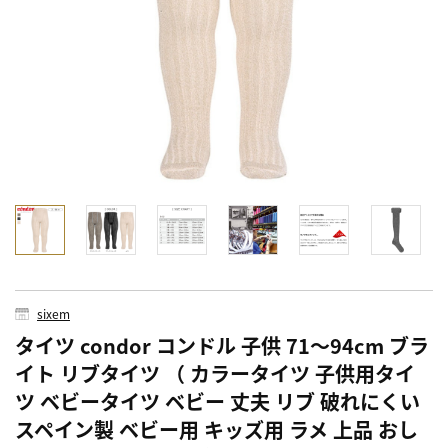
sixem
タイツ condor コンドル 子供 71～94cm ブラ
イト リブタイツ （ カラータイツ 子供用タイ
ツ ベビータイツ ベビー 丈夫 リブ 破れにくい
スペイン製 ベビー用 キッズ用 ラメ 上品 おし