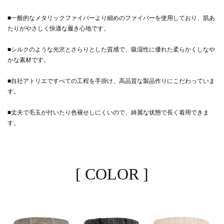
■一般的なメタリックファイバーより細めのファイバーを使用しており、肌あ
たりがやさしく快適な履き心地です。
■シルクのような光沢とさらりとした質感で、吸湿性に優れた柔らかくしなや
かな素材です。
■自社アトリエですべての工程を手掛け、高品質な製品作りにこだわっていま
す。
■丈夫で毛玉が付いたり色褪せしにくいので、綺麗な状態で長く着用できま
す。
[ COLOR ]