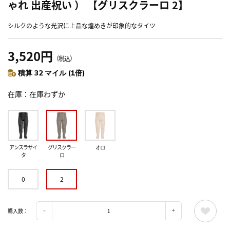
ゃれ 出産祝い ） 【グリスクラーロ 2】
シルクのような光沢に上品な煌めきが印象的なタイツ
3,520円
（税込）
積算 32 マイル (1倍)
在庫
在庫わずか
アンスラサイ
グリスクラー
オロ
タ
ロ
0
2
購入数：