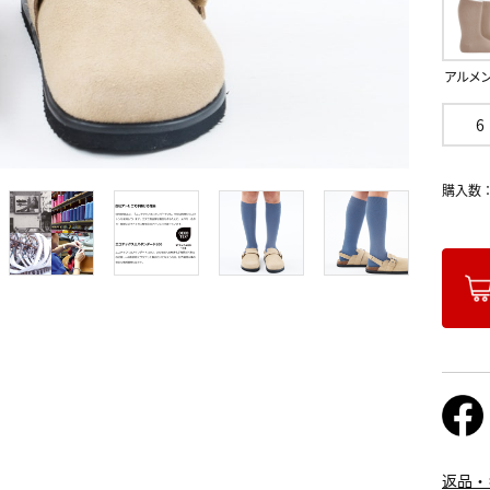
アルメ
6
購入数
返品・