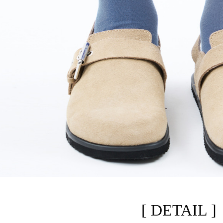
[ DETAIL ]