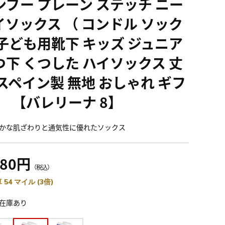
ンブー プレーン ステッチ ニー
イソックス （ コンドル ソック
 子ども用靴下 キッズ ジュニア
つ下 くつした ハイソックス 丈
 スペイン製 無地 おしゃれ ギフ
 ） 【バレリーナ 8】
かな肌ざわりと通気性に優れたソックス
980円
（税込）
 54 マイル (3倍)
在庫あり