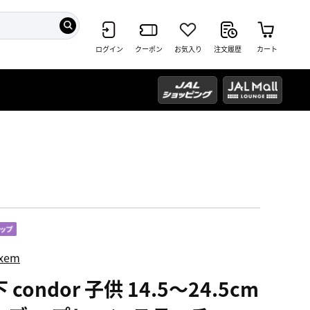
ログイン
クーポン
お気入り
注文履歴
カート
ixem
 condor 子供 14.5～24.5cm