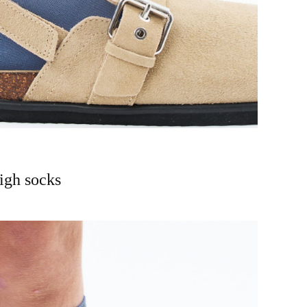
igh socks