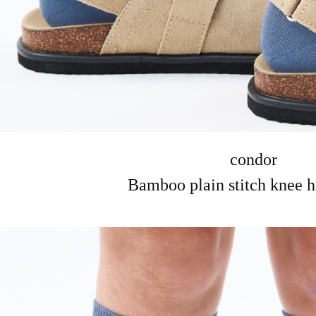
condor
Bamboo plain stitch knee h