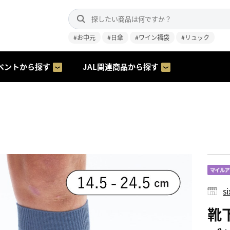
#お中元
#日傘
#ワイン福袋
#リュック
ベントから探す
JAL関連商品から探す
s
靴下