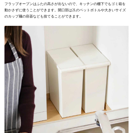
フラップオープンはふたの高さが出ないので、キッチンの棚下でもゴミ箱を
動かさずに使うことができます。開口部は2Lのペットボトルや大きいサイズ
のカップ麺の容器なども捨てることができます。