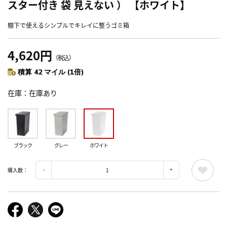
スター付き 袋 見えない ） 【ホワイト】
棚下で使えるシンプルでキレイに整うゴミ箱
4,620円
（税込）
積算 42 マイル (1倍)
在庫
在庫あり
ブラック
グレー
ホワイト
購入数：