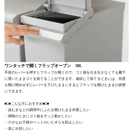
ワンタッチで開くフラップオープン 30L
手前のレバーを押すとフラップが開くので、ゴミ箱を引き出さなくても棚下
に置いたままゴミを捨てることができます。連続して捨てるときには、何度
も開け閉めせずにレバーを下げたままにするとフラップを開けたままの状態
にできます。
■□■こんな方におすすめ■□■
・皮むきなどの調理中にふたを開けたまま作業したい
・掃除のときにゴミ箱をサッと動かしたい
・小さなお子様やペットのいたずらを防止したい
・楽に分別したい