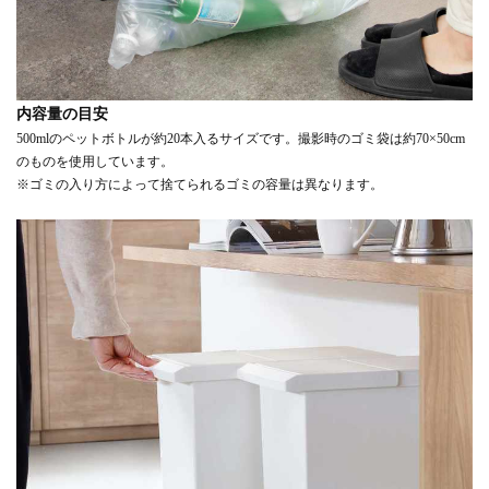
内容量の目安
500mlのペットボトルが約20本入るサイズです。撮影時のゴミ袋は約70×50cm
のものを使用しています。
※ゴミの入り方によって捨てられるゴミの容量は異なります。