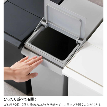
ぴったり並べても開く
ゴミ箱を2個、3個と横並びにぴったり並べてもフラップを開くことができま