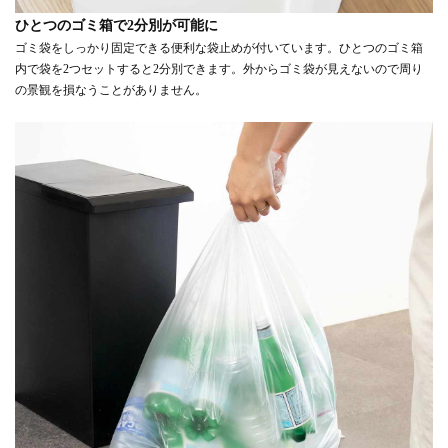
ひとつのゴミ箱で2分別が可能に
ゴミ袋をしっかり固定できる便利な袋止めが付いています。ひとつのゴミ箱
内で袋を2つセットすると2分別できます。外からゴミ袋が見えないので周り
の景観を損なうことがありません。