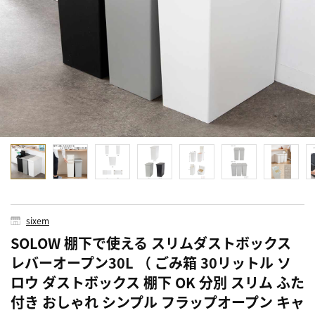
sixem
SOLOW 棚下で使える スリムダストボックス
レバーオープン30L （ ごみ箱 30リットル ソ
ロウ ダストボックス 棚下 OK 分別 スリム ふた
付き おしゃれ シンプル フラップオープン キャ