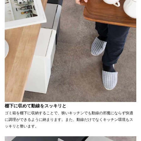
棚下に収めて動線をスッキリと
ゴミ箱を棚下に収納することで、狭いキッチンでも動線の邪魔にならず快適
に調理ができるように納まります。また、動線だけでなくキッチン環境もス
ッキリと整います。