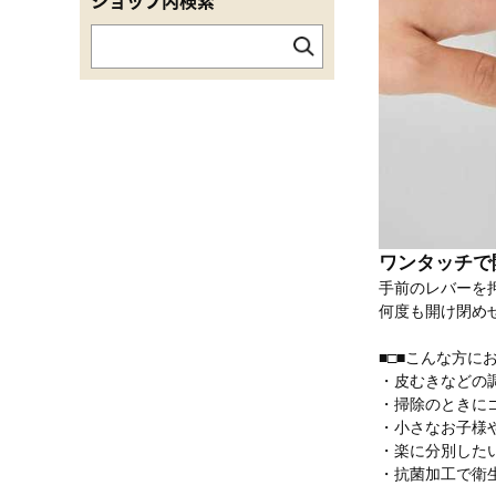
ショップ内検索
ワンタッチで
手前のレバーを
何度も開け閉め
■□■こんな方にお
・皮むきなどの
・掃除のときに
・小さなお子様
・楽に分別した
・抗菌加工で衛