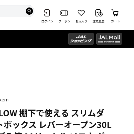
ログイン
クーポン
お気入り
注文履歴
カート
ixem
OLOW 棚下で使える スリムダ
トボックス レバーオープン30L