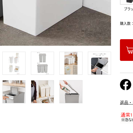
ブラ
購入数
返品・