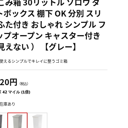
ごみ箱 30リットル ソロウ ダ
トボックス 棚下 OK 分別 スリ
 ふた付き おしゃれ シンプル フ
ップオープン キャスター付き
 見えない ） 【グレー】
使えるシンプルでキレイに整うゴミ箱
620円
（税込）
 42 マイル (1倍)
在庫あり