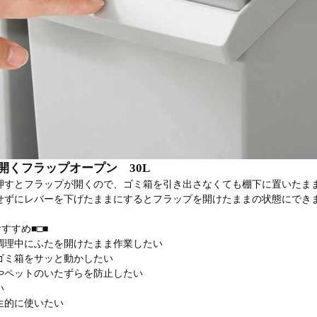
開くフラップオープン 30L
押すとフラップが開くので、ゴミ箱を引き出さなくても棚下に置いたま
せずにレバーを下げたままにするとフラップを開けたままの状態にでき
すすめ■□■
調理中にふたを開けたまま作業したい
ゴミ箱をサッと動かしたい
やペットのいたずらを防止したい
い
生的に使いたい