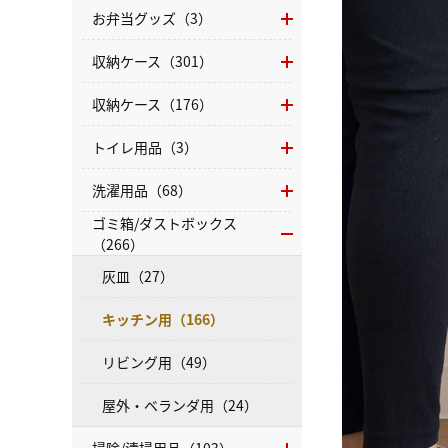
お弁当グッズ（3）
収納ケース（301）
収納ケース（176）
トイレ用品（3）
洗濯用品（68）
ゴミ箱/ダストボックス
（266）
灰皿（27）
キッチン用（166）
リビング用（49）
屋外・ベランダ用（24）