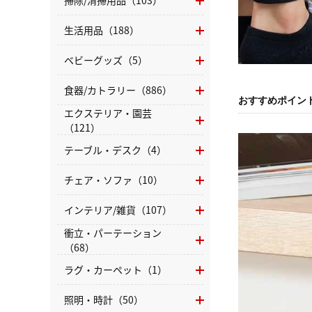
掃除/清掃用品（103）
生活用品（188）
ベビーグッズ（5）
食器/カトラリー（886）
おすすめポイン
エクステリア・園芸
（121）
テーブル・デスク（4）
チェア・ソファ（10）
インテリア/雑貨（107）
衝立・パーテーション
（68）
ラグ・カーペット（1）
照明・時計（50）