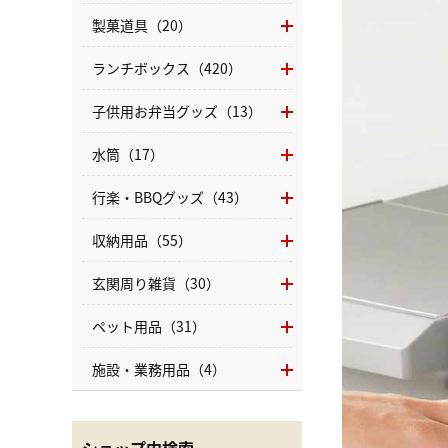
製菓道具（20）
ランチボックス（420）
子供用お弁当グッズ（13）
水筒（17）
行楽・BBQグッズ（43）
収納用品（55）
玄関周り雑貨（30）
ペット用品（31）
施設・業務用品（4）