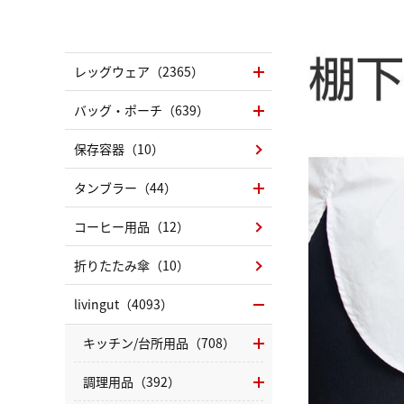
レッグウェア（2365）
バッグ・ポーチ（639）
保存容器（10）
タンブラー（44）
コーヒー用品（12）
折りたたみ傘（10）
livingut（4093）
キッチン/台所用品（708）
調理用品（392）