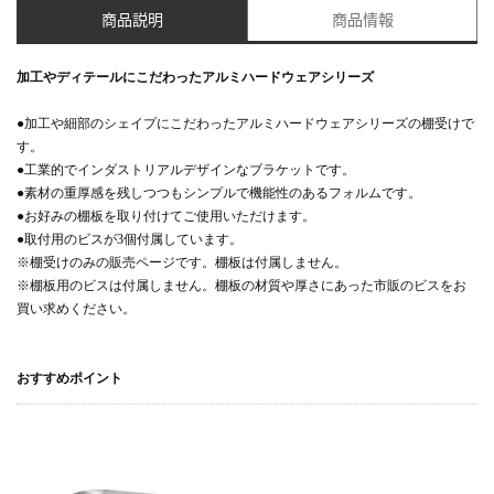
商品説明
商品情報
加工やディテールにこだわったアルミハードウェアシリーズ
●加工や細部のシェイプにこだわったアルミハードウェアシリーズの棚受けで
す。
●工業的でインダストリアルデザインなブラケットです。
●素材の重厚感を残しつつもシンプルで機能性のあるフォルムです。
●お好みの棚板を取り付けてご使用いただけます。
●取付用のビスが3個付属しています。
※棚受けのみの販売ページです。棚板は付属しません。
※棚板用のビスは付属しません。棚板の材質や厚さにあった市販のビスをお
買い求めください。
おすすめポイント