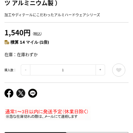
ツ アルミニウム製 ）
加工やディテールにこだわったアルミハードウェアシリーズ
1,540円
（税込）
積算 14 マイル (1倍)
在庫
在庫わずか
購入数：