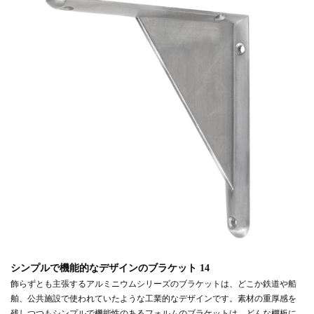
シンプルで機能的なデザインのブラケット 14
飾らずとも主張するアルミニウムシリーズのブラケットは、どこか鉄道や船
舶、公共施設で使われていたような工業的なデザインです。素材の重厚感を
残しつつもシンプルで機能性のあるフォルムのブラケットは、どんな棚板に