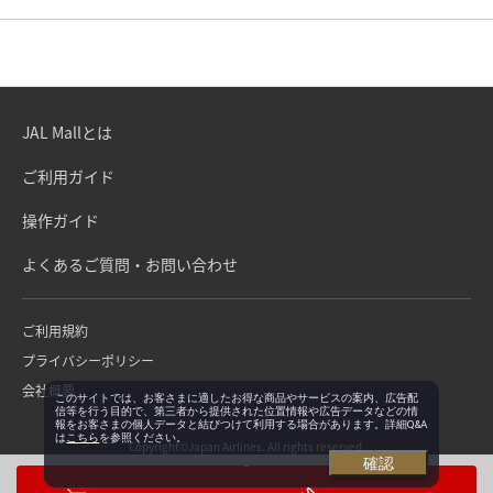
JAL Mallとは
ご利用ガイド
操作ガイド
よくあるご質問・お問い合わせ
ご利用規約
プライバシーポリシー
会社概要
このサイトでは、お客さまに適したお得な商品やサービスの案内、広告配
信等を行う目的で、第三者から提供された位置情報や広告データなどの情
報をお客さまの個人データと結びつけて利用する場合があります。詳細Q&A
は
こちら
を参照ください。
Copyright©Japan Airlines. All rights reserved.
確認