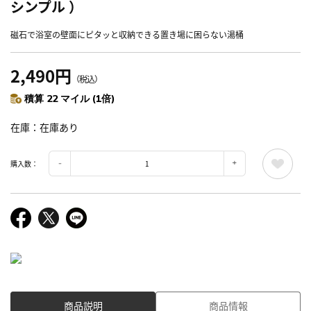
シンプル ）
磁石で浴室の壁面にピタッと収納できる置き場に困らない湯桶
2,490円
（税込）
積算 22 マイル (1倍)
在庫
在庫あり
購入数：
商品説明
商品情報