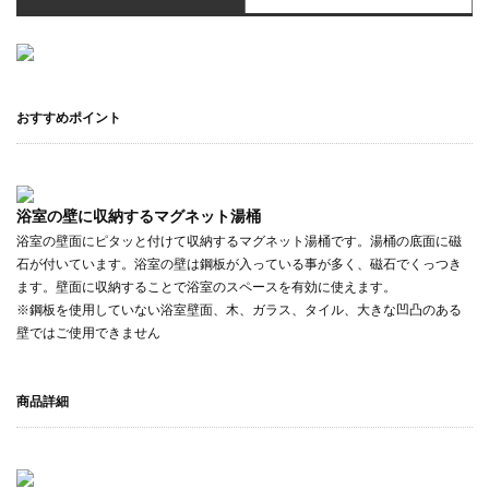
おすすめポイント
浴室の壁に収納するマグネット湯桶
浴室の壁面にピタッと付けて収納するマグネット湯桶です。湯桶の底面に磁
石が付いています。浴室の壁は鋼板が入っている事が多く、磁石でくっつき
ます。壁面に収納することで浴室のスペースを有効に使えます。
※鋼板を使用していない浴室壁面、木、ガラス、タイル、大きな凹凸のある
壁ではご使用できません
商品詳細