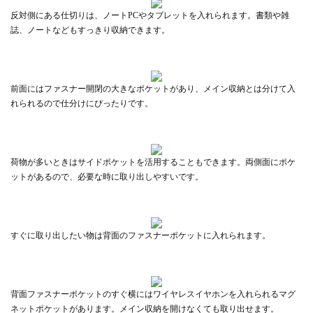
反対側にある仕切りは、ノートPCやタブレットを入れられます。書類や雑
誌、ノートなどもすっきり収納できます。
前面にはファスナー開閉の大きなポケットがあり、メイン収納とは分けて入
れられるので仕分けにぴったりです。
荷物が多いときはサイドポケットを活用することもできます。両側面にポケ
ットがあるので、必要な時に取り出しやすいです。
すぐに取り出したい物は背面のファスナーポケットに入れられます。
背面ファスナーポケットのすぐ横にはワイヤレスイヤホンを入れられるマグ
ネットポケットがあります。メイン収納を開けなくても取り出せます。