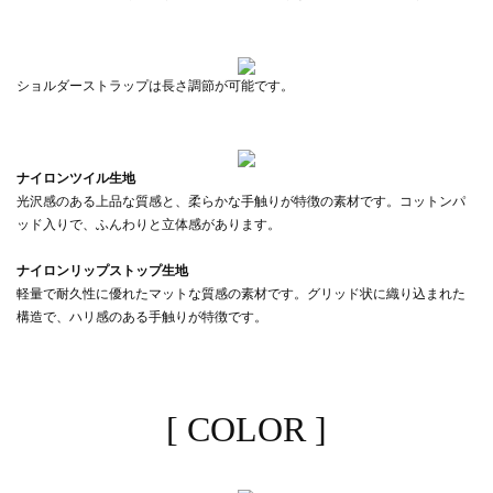
ショルダーストラップは長さ調節が可能です。
ナイロンツイル生地
光沢感のある上品な質感と、柔らかな手触りが特徴の素材です。コットンパ
ッド入りで、ふんわりと立体感があります。
ナイロンリップストップ生地
軽量で耐久性に優れたマットな質感の素材です。グリッド状に織り込まれた
構造で、ハリ感のある手触りが特徴です。
[ COLOR ]