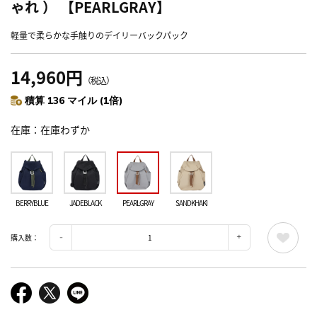
ゃれ ） 【PEARLGRAY】
軽量で柔らかな手触りのデイリーバックパック
14,960円
（税込）
積算 136 マイル (1倍)
在庫
在庫わずか
BERRYBLUE
JADEBLACK
PEARLGRAY
SANDKHAKI
購入数：