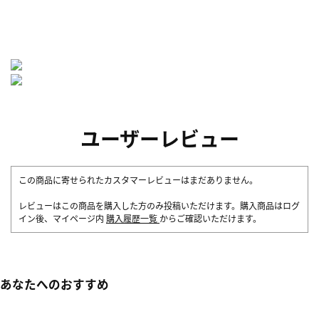
ユーザーレビュー
この商品に寄せられたカスタマーレビューはまだありません。
レビューはこの商品を購入した方のみ投稿いただけます。購入商品はログ
イン後、マイページ内
購入履歴一覧
からご確認いただけます。
あなたへのおすすめ