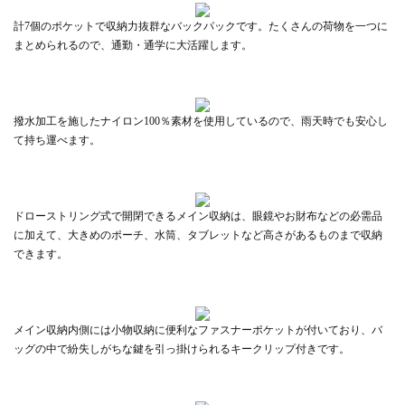
計7個のポケットで収納力抜群なバックパックです。たくさんの荷物を一つに
まとめられるので、通勤・通学に大活躍します。
撥水加工を施したナイロン100％素材を使用しているので、雨天時でも安心し
て持ち運べます。
ドローストリング式で開閉できるメイン収納は、眼鏡やお財布などの必需品
に加えて、大きめのポーチ、水筒、タブレットなど高さがあるものまで収納
できます。
メイン収納内側には小物収納に便利なファスナーポケットが付いており、バ
ッグの中で紛失しがちな鍵を引っ掛けられるキークリップ付きです。