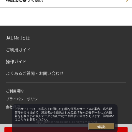
JAL Mallとは
ご利用ガイド
操作ガイド
よくあるご質問・お問い合わせ
ご利用規約
プライバシーポリシー
会社概要
このサイトでは、お客さまに適したお得な商品やサービスの案内、広告配
信等を行う目的で、第三者から提供された位置情報や広告データなどの情
報をお客さまの個人データと結びつけて利用する場合があります。詳細Q&A
は
こちら
を参照ください。
Copyright©Japan Airlines. All rights reserved.
確認