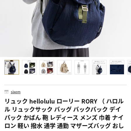
sixem
リュック hellolulu ローリー RORY （ ハロル
ル リュックサック バッグ バックパック デイ
パック かばん 鞄 レディース メンズ 巾着 ナイ
ロン 軽い 撥水 通学 通勤 マザーズバッグ おし