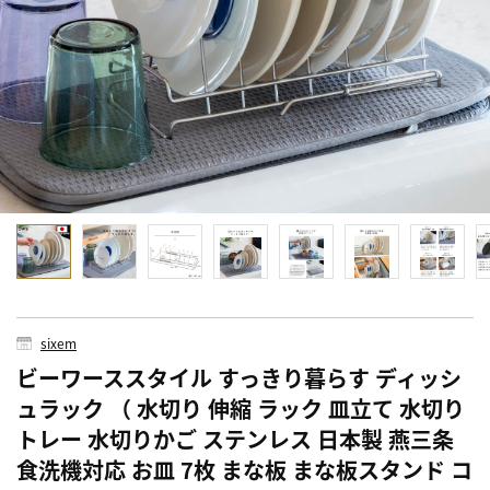
sixem
ビーワーススタイル すっきり暮らす ディッシ
ュラック （ 水切り 伸縮 ラック 皿立て 水切り
トレー 水切りかご ステンレス 日本製 燕三条
食洗機対応 お皿 7枚 まな板 まな板スタンド コ