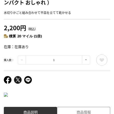
ンパクト おしゃれ ）
水切りかごと組み合わせて平皿を立てて乾かせる
2,200円
（税込）
積算 20 マイル (1倍)
在庫
在庫あり
購入数：
商品説明
商品情報