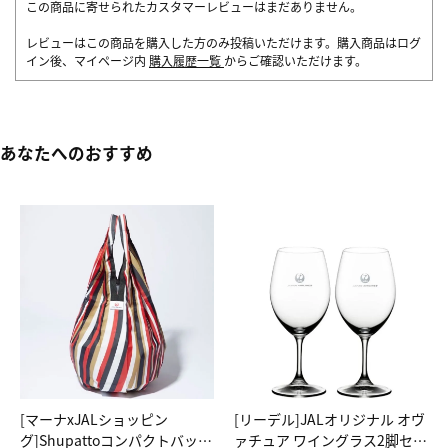
この商品に寄せられたカスタマーレビューはまだありません。
レビューはこの商品を購入した方のみ投稿いただけます。購入商品はログ
イン後、マイページ内
購入履歴一覧
からご確認いただけます。
あなたへのおすすめ
[マーナxJALショッピン
[リーデル]JALオリジナル オヴ
グ]Shupattoコンパクトバッグ
ァチュア ワイングラス2脚セッ