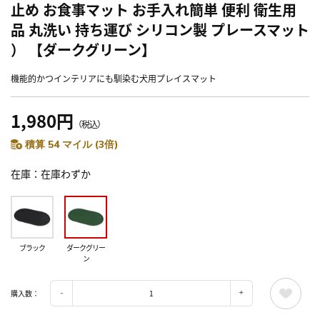
止め お食事マット お手入れ簡単 便利 衛生用
品 丸洗い 持ち運び シリコン製 プレースマット
） 【ダークグリーン】
機能的かつインテリアにも馴染む犬用プレイスマット
1,980円
（税込）
積算 54 マイル (3倍)
在庫
在庫わずか
ブラック
ダークグリー
ン
購入数：