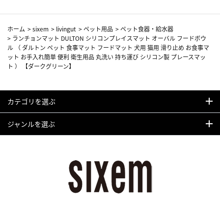
ホーム
>
sixem
>
livingut
>
ペット用品
>
ペット食器・給水器
>
ランチョンマット DULTON シリコンプレイスマット オーバル フードボウ
ル （ ダルトン ペット 食事マット フードマット 犬用 猫用 滑り止め お食事マ
ット お手入れ簡単 便利 衛生用品 丸洗い 持ち運び シリコン製 プレースマッ
ト ） 【ダークグリーン】
カテゴリを選ぶ
ジャンルを選ぶ