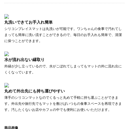
丸洗いできてお手入れ簡単
シリコンプレイスマットは丸洗いが可能です。ワンちゃんの食事で汚れてし
まっても簡単に洗い流すことができるので、毎日のお手入れも簡単で、清潔
に保つことができます。
水が流れ出ない縁取り
外縁が少し立っているので、水がこぼれてしまってもマットの外に流れ出に
くくなっています。
丸めて外出先にも持ち運びやすい
薄手のシリコンマットなのでくるっと丸めて手軽に持ち運ぶことができま
す。外出先や旅行先でもマットを敷けばいつもの食事スペースを再現できま
す。汚したくないお店やカフェの中でも便利にお使いいただけます。
商品画像