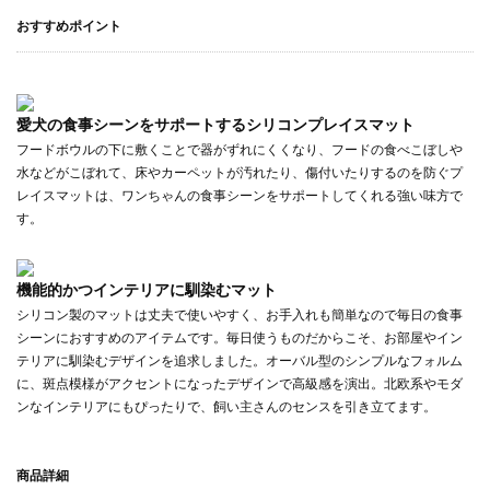
おすすめポイント
愛犬の食事シーンをサポートするシリコンプレイスマット
フードボウルの下に敷くことで器がずれにくくなり、フードの食べこぼしや
水などがこぼれて、床やカーペットが汚れたり、傷付いたりするのを防ぐプ
レイスマットは、ワンちゃんの食事シーンをサポートしてくれる強い味方で
す。
機能的かつインテリアに馴染むマット
シリコン製のマットは丈夫で使いやすく、お手入れも簡単なので毎日の食事
シーンにおすすめのアイテムです。毎日使うものだからこそ、お部屋やイン
テリアに馴染むデザインを追求しました。オーバル型のシンプルなフォルム
に、斑点模様がアクセントになったデザインで高級感を演出。北欧系やモダ
ンなインテリアにもぴったりで、飼い主さんのセンスを引き立てます。
商品詳細