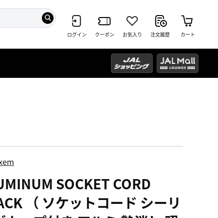
ログイン
クーポン
お気入り
注文履歴
カート
ixem
UMINUM SOCKET CORD
ACK （ ソケットコード シーリ