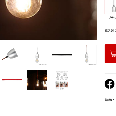
ブラ
購入数
返品・