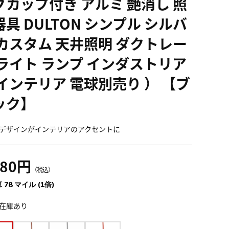
グカップ付き アルミ 艶消し 照
具 DULTON シンプル シルバ
 カスタム 天井照明 ダクトレー
 ライト ランプ インダストリア
 インテリア 電球別売り ） 【ブ
ック】
デザインがインテリアのアクセントに
580円
（税込）
 78 マイル (1倍)
在庫あり