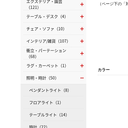
エクステリア・園芸
（ページ下の「
（121）
テーブル・デスク（4）
チェア・ソファ（10）
インテリア/雑貨（107）
衝立・パーテーション
（68）
ラグ・カーペット（1）
カラー
照明・時計（50）
ペンダントライト（8）
フロアライト（1）
テーブルライト（14）
時計（22）