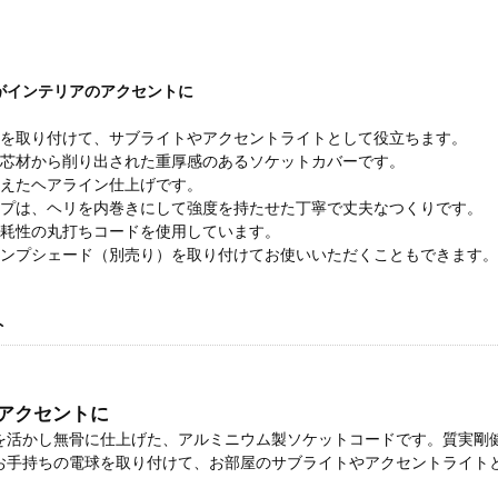
がインテリアのアクセントに
球を取り付けて、サブライトやアクセントライトとして役立ちます。
の芯材から削り出された重厚感のあるソケットカバーです。
抑えたヘアライン仕上げです。
ップは、ヘリを内巻きにして強度を持たせた丁寧で丈夫なつくりです。
摩耗性の丸打ちコードを使用しています。
ランプシェード（別売り）を取り付けてお使いいただくこともできます。
ト
アクセントに
を活かし無骨に仕上げた、アルミニウム製ソケットコードです。質実剛
お手持ちの電球を取り付けて、お部屋のサブライトやアクセントライト