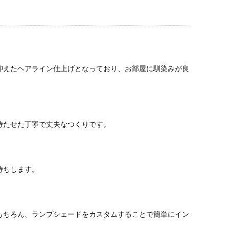
抑えたヘアライン仕上げとなっており、お部屋に馴染みが良
持たせた丁寧で丈夫なつくりです。
持ちします。
もちろん、ランプシェードをカスタムすることで簡単にイン