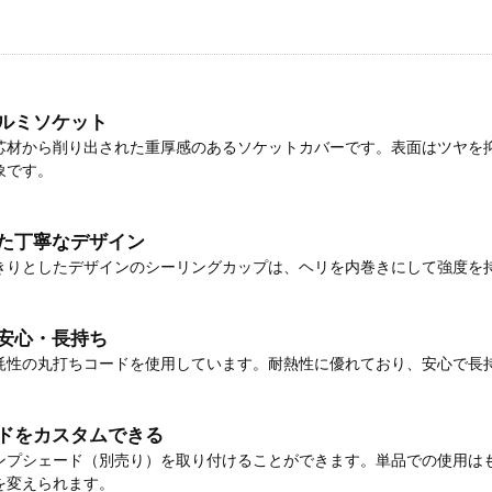
ルミソケット
芯材から削り出された重厚感のあるソケットカバーです。表面はツヤを
象です。
た丁寧なデザイン
きりとしたデザインのシーリングカップは、ヘリを内巻きにして強度を
安心・長持ち
耗性の丸打ちコードを使用しています。耐熱性に優れており、安心で長
ドをカスタムできる
ンプシェード（別売り）を取り付けることができます。単品での使用は
を変えられます。