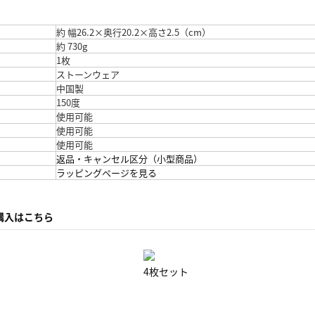
約 幅26.2×奥行20.2×高さ2.5（cm）
約 730g
1枚
ストーンウェア
中国製
150度
使用可能
使用可能
使用可能
返品・キャンセル区分（小型商品）
ラッピングページを見る
購入はこちら
4枚セット