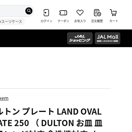
ログイン
クーポン
お気入り
注文履歴
カート
#スーツケース
ixem
トン プレート LAND OVAL
ATE 250 （ DULTON お皿 皿