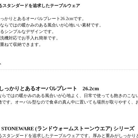
えるスタンダードを追求したテーブルウェア
っかりとあるオーバルプレート26.2cmです。
アならではの暖かみのある風合いが心地いい素材です。
てるシンプルなデザインです。
食洗機対応でお手入れ簡単です。
を重ねて収納できます。
ト
しっかりとあるオーバルプレート 26.2cm
ならではの暖かみのある風合いが心地よく、日常で使っても飽きのこな
徴です。オーバル型なので食卓の真ん中に置いても場所が取りやすく、
M STONEWARE (ランドウォームストーンウエア) シリーズ
考えるスタンダードを追求したテーブルウェアです。厚みと重みがしっか