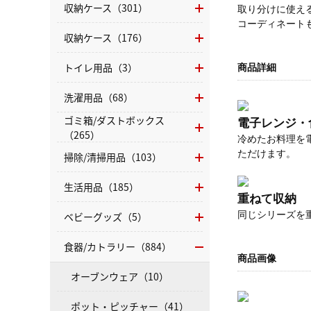
収納ケース（301）
取り分けに使え
コーディネート
収納ケース（176）
トイレ用品（3）
商品詳細
洗濯用品（68）
ゴミ箱/ダストボックス
電子レンジ・
（265）
冷めたお料理を
ただけます。
掃除/清掃用品（103）
生活用品（185）
重ねて収納
ベビーグッズ（5）
同じシリーズを
食器/カトラリー（884）
商品画像
オーブンウェア（10）
ポット・ピッチャー（41）