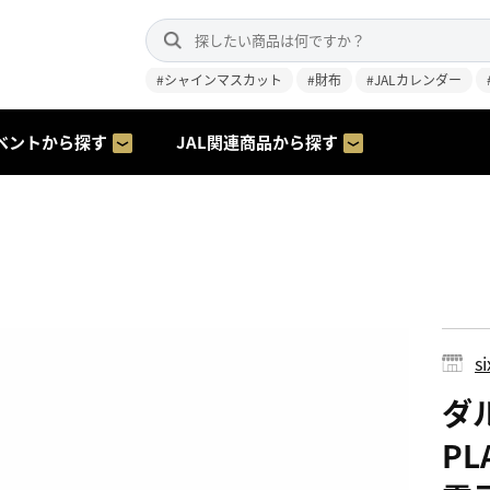
#シャインマスカット
#財布
#JALカレンダー
ベントから探す
JAL関連商品から探す
s
ダル
PL