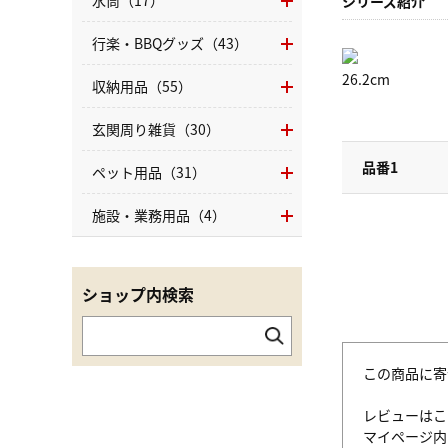
水筒（17）
シリーズ紹介
行楽・BBQグッズ（43）
26.2cm
収納用品（55）
玄関周り雑貨（30）
品番1
ペット用品（31）
施設・業務用品（4）
ショップ内検索
この商品に寄
レビューはこ
マイページ