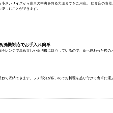
る小さいサイズから食卓の中央を彩る大皿までをご用意。 飲食店の食
も楽しむことができます。
食洗機対応でお手入れ簡単
電子レンジで温め直しや食洗機に対応しているので、食べ終わった後の
重ねて収納できます。フチ部分が広いのでお料理を盛り付けて食卓に運