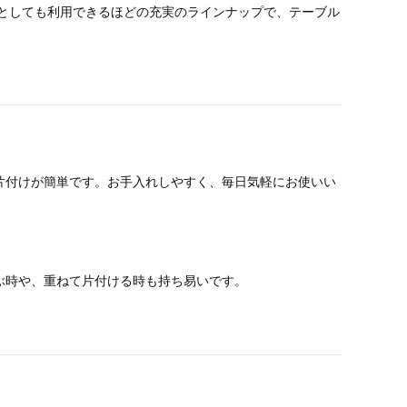
器としても利用できるほどの充実のラインナップで、テーブル
片付けが簡単です。お手入れしやすく、毎日気軽にお使いい
ぶ時や、重ねて片付ける時も持ち易いです。