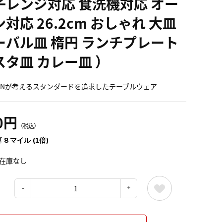
子レンジ対応 食洗機対応 オー
対応 26.2cm おしゃれ 大皿
ーバル皿 楕円 ランチプレート
スタ皿 カレー皿 ）
TONが考えるスタンダードを追求したテーブルウェア
0円
（税込）
 8 マイル (1倍)
在庫なし
：