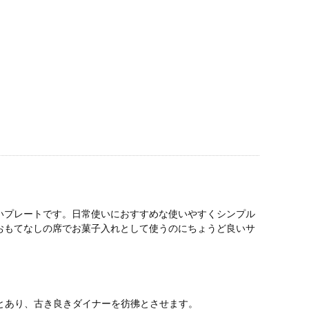
いプレートです。日常使いにおすすめな使いやすくシンプル
おもてなしの席でお菓子入れとして使うのにちょうど良いサ
りとあり、古き良きダイナーを彷彿とさせます。