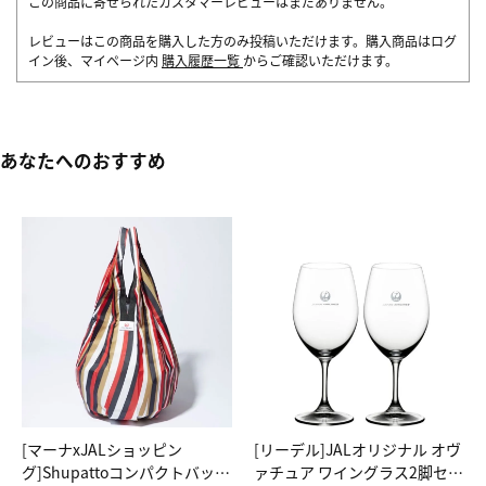
この商品に寄せられたカスタマーレビューはまだありません。
レビューはこの商品を購入した方のみ投稿いただけます。購入商品はログ
イン後、マイページ内
購入履歴一覧
からご確認いただけます。
あなたへのおすすめ
[マーナxJALショッピン
[リーデル]JALオリジナル オヴ
グ]Shupattoコンパクトバッグ
ァチュア ワイングラス2脚セッ