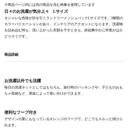
※商品ページ内には別の商品を含む画像を使用しています
日々のお洗濯が気分上々 Lサイズ
オシャレな色味が目を引くランドリーメッシュバックLサイズです。3種類の
カラーバリエーションがあり、インテリアのアクセントになります。洗濯物
を詰め込む時も、洗い上がった衣類を干すときも、終始爽やかに作業がはか
どりそうです。
商品詳細
お洗濯以外でも活躍
毎日の洗濯ネットとしてはもちろん、旅行時のパッキングや、子どものおも
ちゃ収納など、用途によって使い分けができます。
便利なフープ付き
デザインの要にもなっているオレンジのフープで、どこでもスルッと掛けら
れます。