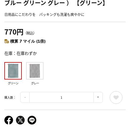
ブルー グリーン グレー ） 【グリーン】
日用品にこだわりを パッキングも洗濯も爽やかに
770円
（税込）
積算 7 マイル (1倍)
在庫
在庫わずか
グリーン
グレー
購入数：