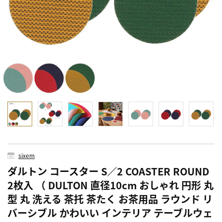
sixem
ダルトン コースター S／2 COASTER ROUND
2枚入 （ DULTON 直径10cm おしゃれ 円形 丸
型 丸 洗える 茶托 茶たく お茶用品 ラウンド リ
バーシブル かわいい インテリア テーブルウェ