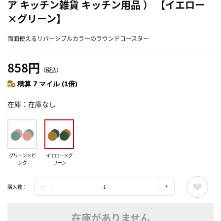
ア キッチン雑貨 キッチン用品 ） 【イエロー
×グリーン】
両面使えるリバーシブルカラーのラウンドコースター
858円
（税込）
積算 7 マイル (1倍)
在庫
在庫なし
グリーン×ピ
イエロー×グ
ンク
リーン
購入数：
在庫がありません