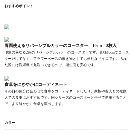
おすすめポイント
両面使えるリバーシブルカラーのコースター 10cm 2枚入
印象の異なる2色のリバーシブルカラーのコースターです。直径10cmでコース
ターだけでなく、フラワーベースの敷き物としても便利なサイズです。汚れ
た際には洗濯機で丸洗いできるので、衛生面も安心です。
食卓をにぎやかにコーディネート
その日の気分に合わせて食卓をコーディネートしたり、家族や友人との複数
人での食事におすすめです。同シリーズのコースターと併せて使用すること
で、より鮮やかに食卓を演出します。
カラー