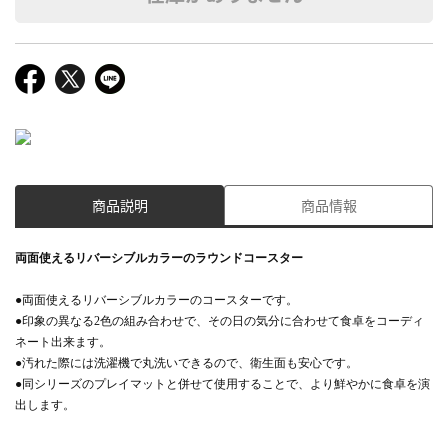
商品説明
商品情報
両面使えるリバーシブルカラーのラウンドコースター
●両面使えるリバーシブルカラーのコースターです。
●印象の異なる2色の組み合わせで、その日の気分に合わせて食卓をコーディ
ネート出来ます。
●汚れた際には洗濯機で丸洗いできるので、衛生面も安心です。
●同シリーズのプレイマットと併せて使用することで、より鮮やかに食卓を演
出します。