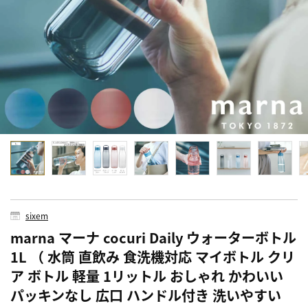
sixem
marna マーナ cocuri Daily ウォーターボトル
1L （ 水筒 直飲み 食洗機対応 マイボトル クリ
ア ボトル 軽量 1リットル おしゃれ かわいい
パッキンなし 広口 ハンドル付き 洗いやすい