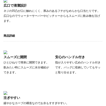
広口で清潔設計
ネジの凹凸が口に触れにくく、厚みのあるフチがなめらかな口当たりです。
広口なのでウォーターサーバーやピッチャーからもスムーズに飲み物を注げ
ます。
商品詳細
スムーズに開閉
安心のハンドル付き
ひとひねりで簡単に開閉できます。
指が入りやすい広めのハンドル付き
飲みたい時にスムーズに水分補給が
です。バッグに収納していてもサッ
できます。
と取り出せます。
注ぎやすい
緩やかなカーブの構造なのでお水もすすぎやすい。