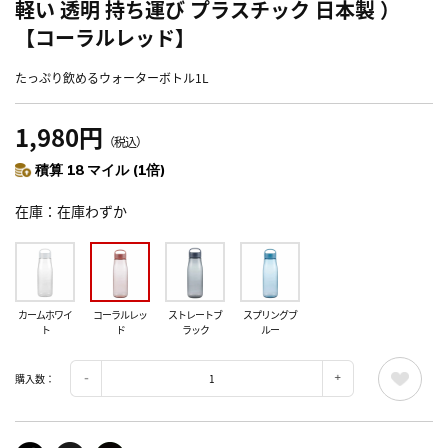
軽い 透明 持ち運び プラスチック 日本製 ）
【コーラルレッド】
たっぷり飲めるウォーターボトル1L
1,980円
（税込）
積算 18 マイル (1倍)
在庫
在庫わずか
カームホワイ
コーラルレッ
ストレートブ
スプリングブ
ト
ド
ラック
ルー
購入数：