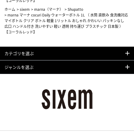
【コーラルレッド】
ホーム
>
sixem
>
marna（マーナ）
>
Shupatto
>
marna マーナ cocuri Daily ウォーターボトル 1L （ 水筒 直飲み 食洗機対応
マイボトル クリア ボトル 軽量 1リットル おしゃれ かわいい パッキンなし
広口 ハンドル付き 洗いやすい 軽い 透明 持ち運び プラスチック 日本製 ）
【コーラルレッド】
カテゴリを選ぶ
ジャンルを選ぶ