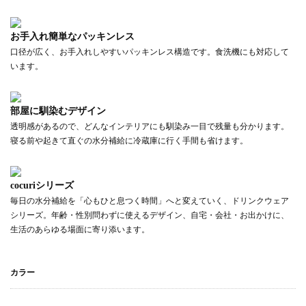
お手入れ簡単なパッキンレス
口径が広く、お手入れしやすいパッキンレス構造です。食洗機にも対応して
います。
部屋に馴染むデザイン
透明感があるので、どんなインテリアにも馴染み一目で残量も分かります。
寝る前や起きて直ぐの水分補給に冷蔵庫に行く手間も省けます。
cocuriシリーズ
毎日の水分補給を「心もひと息つく時間」へと変えていく、ドリンクウェア
シリーズ。年齢・性別問わずに使えるデザイン、自宅・会社・お出かけに、
生活のあらゆる場面に寄り添います。
カラー