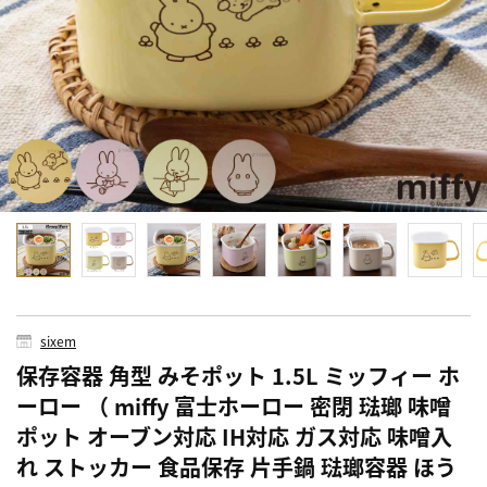
sixem
保存容器 角型 みそポット 1.5L ミッフィー ホ
ーロー （ miffy 富士ホーロー 密閉 琺瑯 味噌
ポット オーブン対応 IH対応 ガス対応 味噌入
れ ストッカー 食品保存 片手鍋 琺瑯容器 ほう