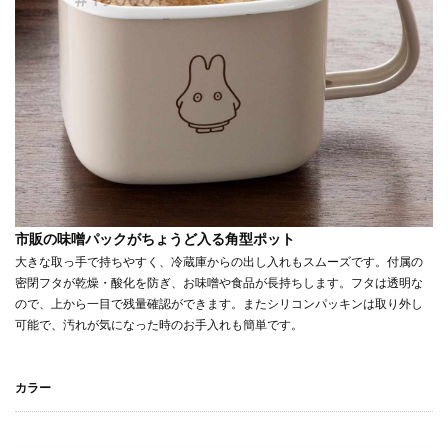
市販の味噌パックがちょうど入る角型ポット
大きな取っ手で持ちやすく、冷蔵庫からの出し入れもスムーズです。付属の
密閉フタが乾燥・酸化を防ぎ、お味噌や食品が長持ちします。フタは透明な
ので、上から一目で残量確認ができます。またシリコンパッキンは取り外し
可能で、汚れが気になった時のお手入れも簡単です。
カラー