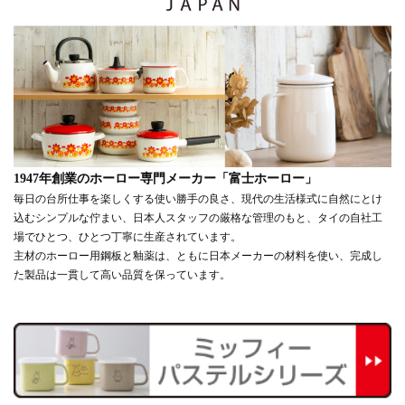
1947年創業のホーロー専門メーカー「富士ホーロー」
毎日の台所仕事を楽しくする使い勝手の良さ、現代の生活様式に自然にとけ
込むシンプルな佇まい、日本人スタッフの厳格な管理のもと、タイの自社工
場でひとつ、ひとつ丁寧に生産されています。
主材のホーロー用鋼板と釉薬は、ともに日本メーカーの材料を使い、完成し
た製品は一貫して高い品質を保っています。