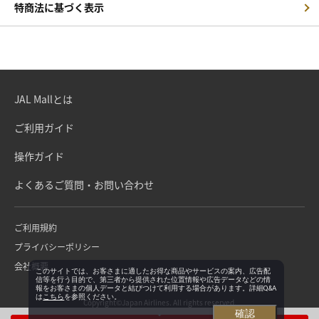
特商法に基づく表示
JAL Mallとは
ご利用ガイド
操作ガイド
よくあるご質問・お問い合わせ
ご利用規約
プライバシーポリシー
会社概要
このサイトでは、お客さまに適したお得な商品やサービスの案内、広告配
信等を行う目的で、第三者から提供された位置情報や広告データなどの情
報をお客さまの個人データと結びつけて利用する場合があります。詳細Q&A
は
こちら
を参照ください。
Copyright©Japan Airlines. All rights reserved.
確認