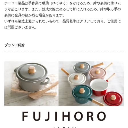
ホーロー製品は手作業で釉薬（ゆうやく）をかけるため、縁や裏側に塗りム
ラが起こります。また、焼成の際に吊るして炉に入れるため、縁や取っ手の
裏側に金具の跡が残る場合があります。
いずれも製造上避けられないもので、品質基準はクリアしており、ご使用に
は問題ございません。
ブランド紹介