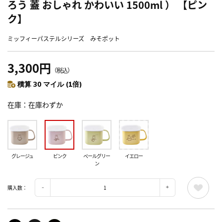
ろう 蓋 おしゃれ かわいい 1500ml ） 【ピン
ク】
ミッフィーパステルシリーズ みそポット
3,300円
（税込）
積算 30 マイル (1倍)
在庫
在庫わずか
グレージュ
ピンク
ペールグリー
イエロー
ン
購入数：