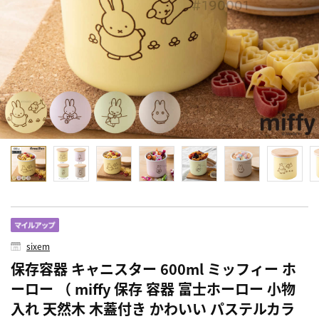
sixem
保存容器 キャニスター 600ml ミッフィー ホ
ーロー （ miffy 保存 容器 富士ホーロー 小物
入れ 天然木 木蓋付き かわいい パステルカラ