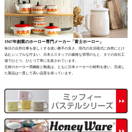
1947年創業のホーロー専門メーカー「富士ホーロー」
毎日の台所仕事を楽しくする使い勝手の良さ、現代の生活様式に自然にとけ
込むシンプルな佇まい、日本人スタッフの厳格な管理のもと、タイの自社工
場でひとつ、ひとつ丁寧に生産されています。
主材のホーロー用鋼板と釉薬は、ともに日本メーカーの材料を使い、完成し
た製品は一貫して高い品質を保っています。