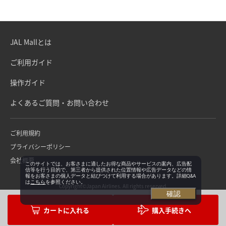
JAL Mallとは
ご利用ガイド
操作ガイド
よくあるご質問・お問い合わせ
ご利用規約
プライバシーポリシー
会社概要
このサイトでは、お客さまに適したお得な商品やサービスの案内、広告配
信等を行う目的で、第三者から提供された位置情報や広告データなどの情
報をお客さまの個人データと結びつけて利用する場合があります。詳細Q&A
は
こちら
を参照ください。
Copyright©Japan Airlines. All rights reserved.
確認
購入手続きへ