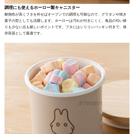
調理にも使えるホーロー製キャニスター
耐熱性が高くフタを外せばオーブンでの調理も可能なので、グラタンや焼き
菓子の型としても活躍します。ホーローは汚れが付きにくく、食品の匂い移
りも少ない点も嬉しいポイントです。フタにはシリコンパッキン付きで、保
存容器として最適です。