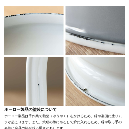
ホーロー製品の塗装について
ホーロー製品は手作業で釉薬（ゆうやく）をかけるため、縁や裏側に塗りム
ラが起こります。また、焼成の際に吊るして炉に入れるため、縁や取っ手の
裏側に金具の跡が残る場合があります。