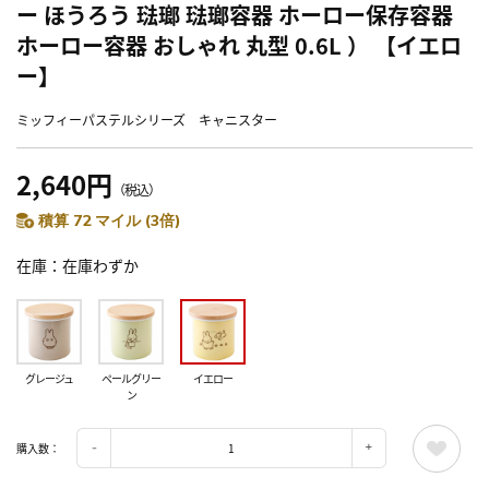
ー ほうろう 琺瑯 琺瑯容器 ホーロー保存容器
ホーロー容器 おしゃれ 丸型 0.6L ） 【イエロ
ー】
ミッフィーパステルシリーズ キャニスター
2,640円
（税込）
積算 72 マイル (3倍)
在庫
在庫わずか
グレージュ
ペールグリー
イエロー
ン
購入数：