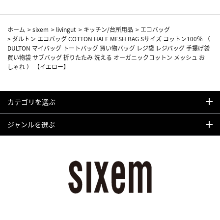
ホーム
>
sixem
>
livingut
>
キッチン/台所用品
>
エコバッグ
>
ダルトン エコバッグ COTTON HALF MESH BAG Sサイズ コットン100％ （
DULTON マイバッグ トートバッグ 買い物バッグ レジ袋 レジバッグ 手提げ袋
買い物袋 サブバッグ 折りたたみ 洗える オーガニックコットン メッシュ お
しゃれ ） 【イエロー】
カテゴリを選ぶ
ジャンルを選ぶ