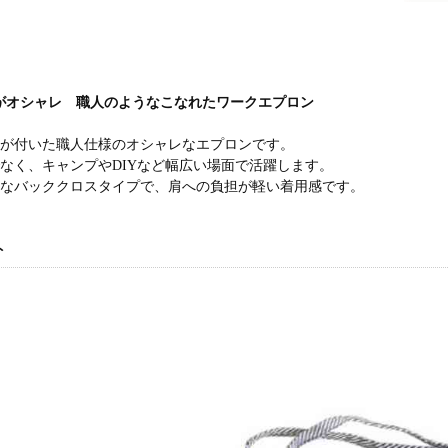
がオシャレ 職人のようなこなれたワークエプロン
トが付いた職人仕様のオシャレなエプロンです。
でなく、キャンプやDIYなど幅広い場面で活躍します。
能なバッククロスタイプで、肩への負担が軽い着用感です。
ト