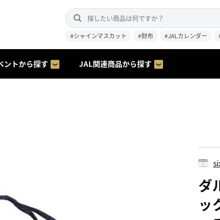
#シャインマスカット
#財布
#JALカレンダー
ベントから探す
JAL関連商品から探す
s
ダル
ック