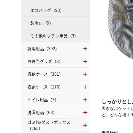
エコバッグ（93）
製氷皿（9）
その他キッチン用品（3）
調理用品（392）
お弁当グッズ（3）
収納ケース（301）
収納ケース（176）
トイレ用品（3）
しっかりとし
大きなポケット
洗濯用品（68）
ど、どんな場面
ゴミ箱/ダストボックス
（265）