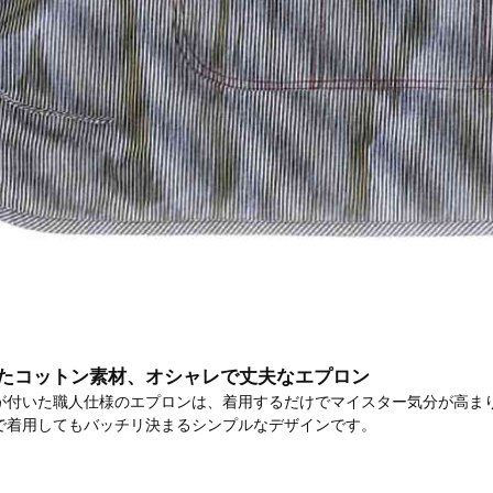
たコットン素材、オシャレで丈夫なエプロン
が付いた職人仕様のエプロンは、着用するだけでマイスター気分が高まり
で着用してもバッチリ決まるシンプルなデザインです。