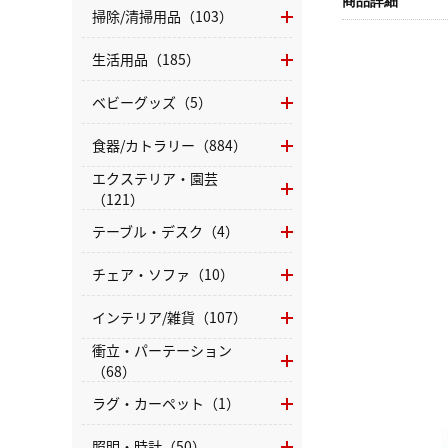
商品詳細
掃除/清掃用品（103）
生活用品（185）
ベビーグッズ（5）
食器/カトラリー（884）
エクステリア・園芸
（121）
テーブル・デスク（4）
チェア・ソファ（10）
インテリア/雑貨（107）
衝立・パーテーション
（68）
ラグ・カーペット（1）
照明・時計（50）