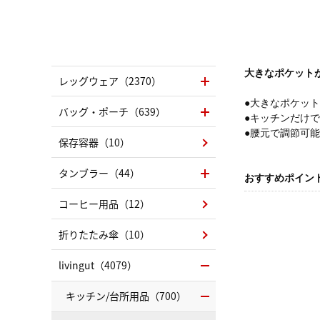
大きなポケット
レッグウェア（2370）
●大きなポケッ
バッグ・ポーチ（639）
●キッチンだけ
●腰元で調節可
保存容器（10）
タンブラー（44）
おすすめポイン
コーヒー用品（12）
折りたたみ傘（10）
livingut（4079）
キッチン/台所用品（700）