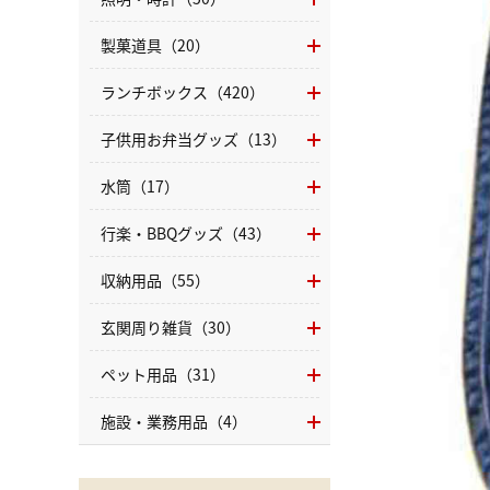
製菓道具（20）
ランチボックス（420）
子供用お弁当グッズ（13）
水筒（17）
行楽・BBQグッズ（43）
収納用品（55）
玄関周り雑貨（30）
ペット用品（31）
施設・業務用品（4）