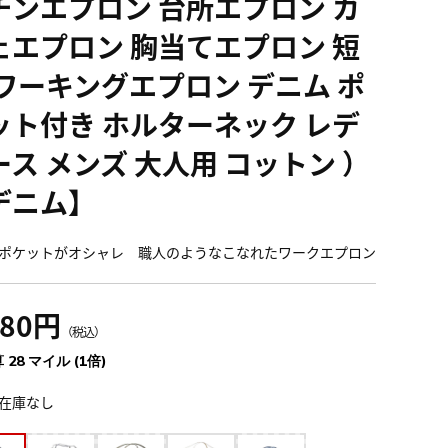
チンエプロン 台所エプロン カ
ェエプロン 胸当てエプロン 短
 ワーキングエプロン デニム ポ
ット付き ホルターネック レデ
ース メンズ 大人用 コットン ）
デニム】
ポケットがオシャレ 職人のようなこなれたワークエプロン
080円
（税込）
 28 マイル (1倍)
在庫なし