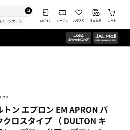
ログイン
クーポン
お気入り
注文履歴
カート
#スーツケース
ixem
トン エプロン EM APRON バ
クロスタイプ （ DULTON キ