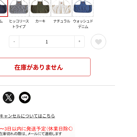
ム
ヒッコリース
カーキ
ナチュラル
ウォッシュド
トライプ
デニム
：
在庫がありません
キャンセルについてはこちら