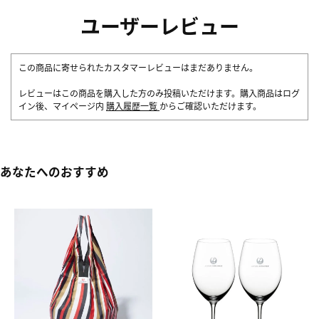
ユーザーレビュー
この商品に寄せられたカスタマーレビューはまだありません。
レビューはこの商品を購入した方のみ投稿いただけます。購入商品はログ
イン後、マイページ内
購入履歴一覧
からご確認いただけます。
あなたへのおすすめ