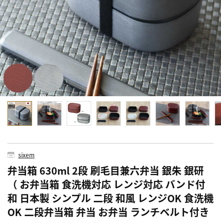
sixem
弁当箱 630ml 2段 刷毛目兼六弁当 銀朱 銀研
（ お弁当箱 食洗機対応 レンジ対応 バンド付
和 日本製 シンプル 二段 和風 レンジOK 食洗機
OK 二段弁当箱 弁当 お弁当 ランチベルト付き