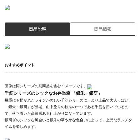
商品説明
商品情報
おすすめポイント
画像は同シリーズの別商品を含むイメージです。
千筋シリーズのシックなお弁当箱 「銀朱・銀研」
幾重にも描かれたラインが美しい千筋シリーズに、より上品で大人っぽい
「銀朱・銀研」が登場。山中塗りの技法の一つである千筋を用いているの
で、落ち着いた高級感ある仕上がりになっています。
銀研ぎのシックな風合いと銀朱の華やかな色合いによって、上品なランチタ
イムを楽しめます。