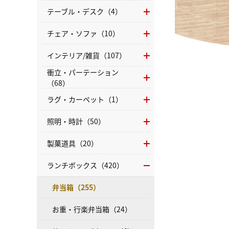
テーブル・デスク（4）
チェア・ソファ（10）
インテリア/雑貨（107）
衝立・パーテーション
（68）
ラグ・カーペット（1）
照明・時計（50）
製菓道具（20）
ランチボックス（420）
弁当箱（255）
お重・行楽弁当箱（24）