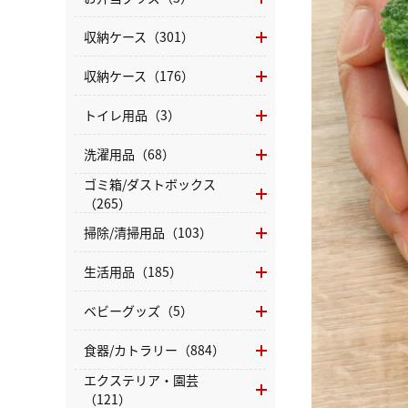
収納ケース（301）
収納ケース（176）
トイレ用品（3）
洗濯用品（68）
ゴミ箱/ダストボックス
（265）
掃除/清掃用品（103）
生活用品（185）
ベビーグッズ（5）
食器/カトラリー（884）
エクステリア・園芸
（121）