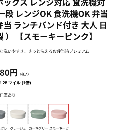
ボックス レンジ対応 食洗機対
一段 レンジOK 食洗機OK 弁当
弁当 ランチバンド付き 大人 日
製 ） 【スモーキーピンク】
な洗いやすさ、さっと洗えるお弁当箱プレミアム
080円
（税込）
 28 マイル (1倍)
在庫あり
ュグレ
グレージュ
カーキグリー
スモーキーピ