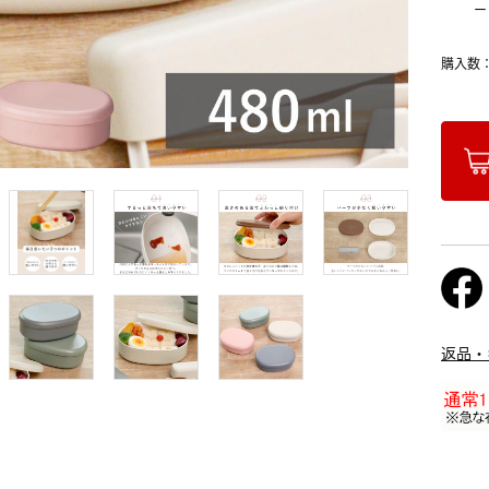
ー
購入数
返品・