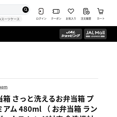
ログイン
クーポン
お気入り
注文履歴
カート
#スーツケース
ixem
当箱 さっと洗えるお弁当箱 プ
アム 480ml （ お弁当箱 ラン