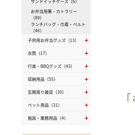
サンドイッチケース（6）
お弁当用箸・カトラリー
（89）
ランチバッグ・巾着・ベルト
（46）
子供用お弁当グッズ（13）
水筒（17）
行楽・BBQグッズ（43）
収納用品（55）
玄関周り雑貨（30）
ペット用品（31）
施設・業務用品（4）