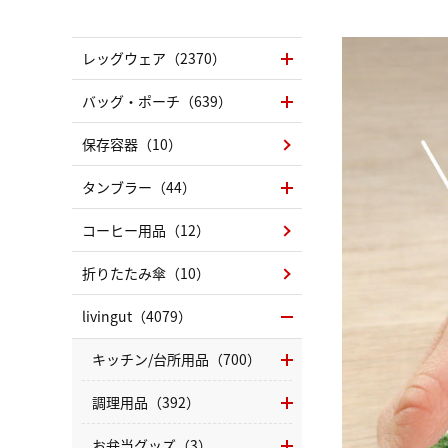
レッグウェア（2370）
バッグ・ポーチ（639）
保存容器（10）
タンブラー（44）
コーヒー用品（12）
折りたたみ傘（10）
livingut（4079）
キッチン/台所用品（700）
調理用品（392）
お弁当グッズ（3）