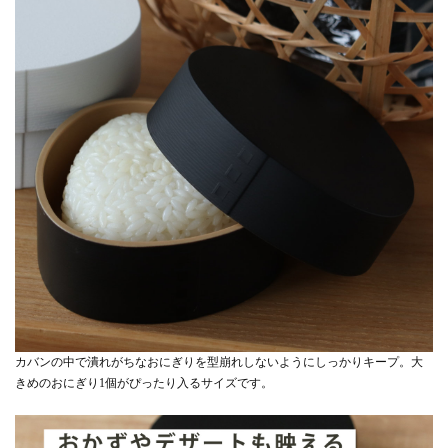
カバンの中で潰れがちなおにぎりを型崩れしないようにしっかりキープ。大
きめのおにぎり1個がぴったり入るサイズです。