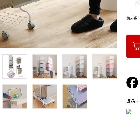
ス
購入数
返品・