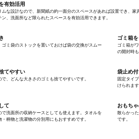
を有効活用
mとスリムな設計なので、新聞紙の約一面分のスペースがあれば設置でき、
チン、洗面所など限られたスペースを有効活用できます。
き
ゴミ箱を
、ゴミ袋のストックを置いておけば袋の交換がスムー
ゴミ箱がワ
の開封時も
捨てやすい
袋止め付
ので、どんな大きさのゴミも捨てやすいです。
固定タイプ
けられます
して
おもちゃ
ので洗面所の収納ケースとしても使えます。タオルを
散らかった
物・柄物と洗濯物の分別用にもおすすめです。
です。