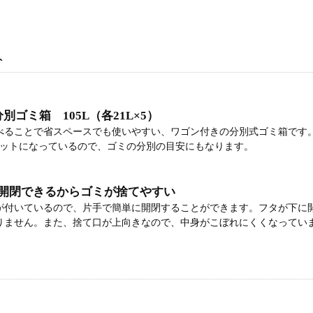
ト
別ゴミ箱 105L（各21L×5）
べることで省スペースでも使いやすい、ワゴン付きの分別式ゴミ箱です
セットになっているので、ゴミの分別の目安にもなります。
開閉できるからゴミが捨てやすい
が付いているので、片手で簡単に開閉することができます。フタが下に
りません。また、捨て口が上向きなので、中身がこぼれにくくなってい