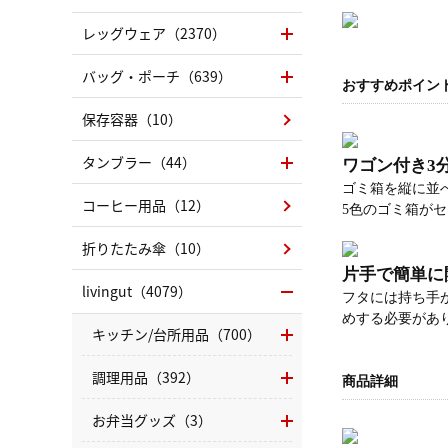
レッグウェア（2370）
バッグ・ポーチ（639）
おすすめポイン
保存容器（10）
タンブラー（44）
ワゴン付き3分
ゴミ箱を縦に並
コーヒー用品（12）
5色のゴミ箱が
折りたたみ傘（10）
片手で簡単に
livingut（4079）
フタには持ち手
めする必要があ
キッチン/台所用品（700）
調理用品（392）
商品詳細
お弁当グッズ（3）