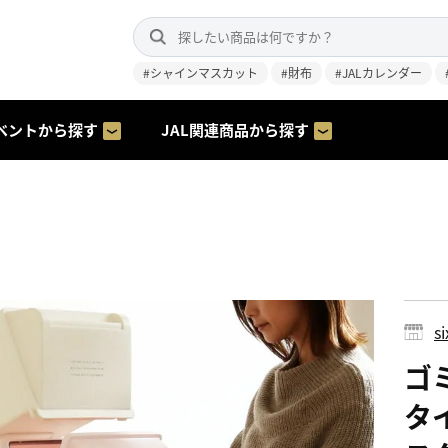
#シャインマスカット
#財布
#JALカレンダー
ベントから探す
JAL関連商品から探す
s
ゴミ
タ