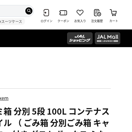
ログイン
クーポン
お気入り
注文履歴
カート
#スーツケース
ixem
箱 分別 5段 100L コンテナス
イル （ ごみ箱 分別ごみ箱 キャ