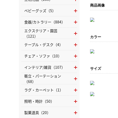
商品画像
ベビーグッズ（5）
食器/カトラリー（884）
エクステリア・園芸
（121）
カラー
テーブル・デスク（4）
チェア・ソファ（10）
インテリア/雑貨（107）
サイズ
衝立・パーテーション
（68）
ラグ・カーペット（1）
照明・時計（50）
製菓道具（20）