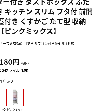
ター付き ダストボックス ふた
き キッチン スリム フタ付 前開
 蓋付き くずかご たて型 収納
 【ピンクミックス】
ペースを有効活用できるワゴン付き5分別ゴミ箱
,180円
（税込）
 247 マイル (1倍)
在庫あり
ミック
ピンクミック