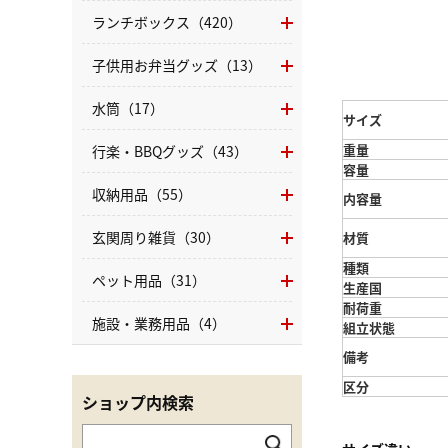
ランチボックス（420）
子供用お弁当グッズ（13）
水筒（17）
サイズ
重量
行楽・BBQグッズ（43）
容量
収納用品（55）
内容量
玄関周り雑貨（30）
材質
種類
ペット用品（31）
生産国
耐荷重
施設・業務用品（4）
組立状態
備考
区分
ショップ内検索