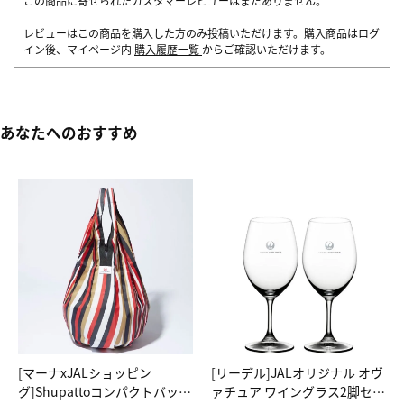
この商品に寄せられたカスタマーレビューはまだありません。
レビューはこの商品を購入した方のみ投稿いただけます。購入商品はログ
イン後、マイページ内
購入履歴一覧
からご確認いただけます。
あなたへのおすすめ
[マーナxJALショッピン
[リーデル]JALオリジナル オヴ
グ]Shupattoコンパクトバッグ
ァチュア ワイングラス2脚セッ