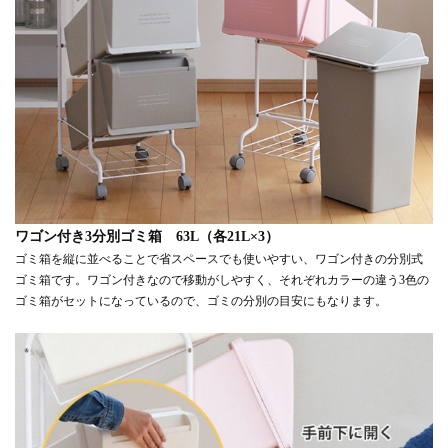
ワゴン付き3分別ゴミ箱 63L（各21L×3）
ゴミ箱を縦に並べることで省スペースでも使いやすい、ワゴン付きの分別式
ゴミ箱です。ワゴン付きなので移動がしやすく、それぞれカラーの違う3色の
ゴミ箱がセットになっているので、ゴミの分別の目安にもなります。