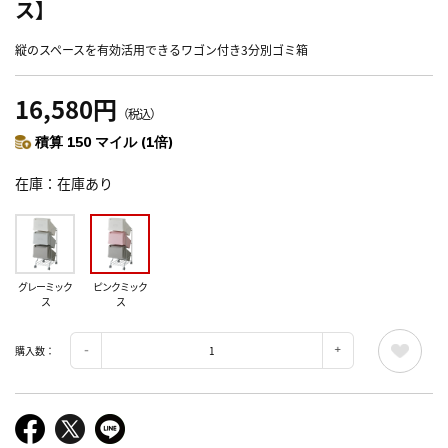
ス】
縦のスペースを有効活用できるワゴン付き3分別ゴミ箱
16,580円
（税込）
積算 150 マイル (1倍)
在庫
在庫あり
グレーミック
ピンクミック
ス
ス
購入数：