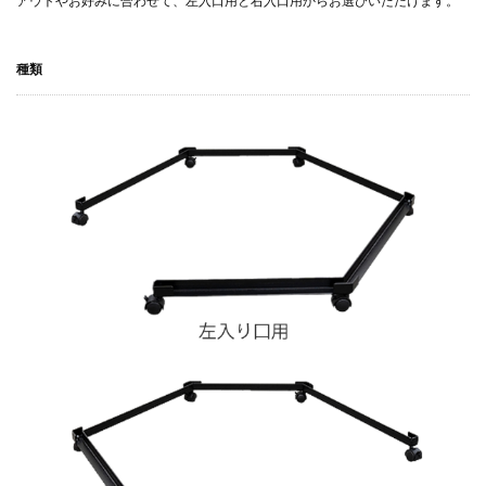
アウトやお好みに合わせて、左入口用と右入口用からお選びいただけます。
種類