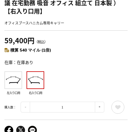
議 在宅勤務 吸音 オフィス 組立て 日本製 ）
【右入り口用】
オフィスブースハニカム専用キャリー
59,400円
（税込）
積算 540 マイル (1倍)
在庫
在庫あり
左入り口用
右入り口用
購入数：