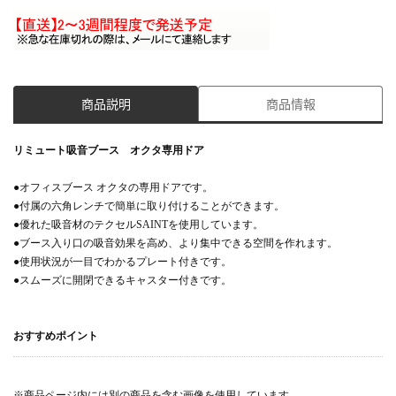
商品説明
商品情報
リミュート吸音ブース オクタ専用ドア
●オフィスブース オクタの専用ドアです。
●付属の六角レンチで簡単に取り付けることができます。
●優れた吸音材のテクセルSAINTを使用しています。
●ブース入り口の吸音効果を高め、より集中できる空間を作れます。
●使用状況が一目でわかるプレート付きです。
●スムーズに開閉できるキャスター付きです。
おすすめポイント
※商品ページ内には別の商品を含む画像を使用しています