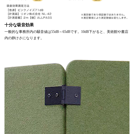
十分な吸音効果
一般的な事務所内の騒音値は55dB～65dBです。10dB下がると、美術館や書店
内の静けさになります。