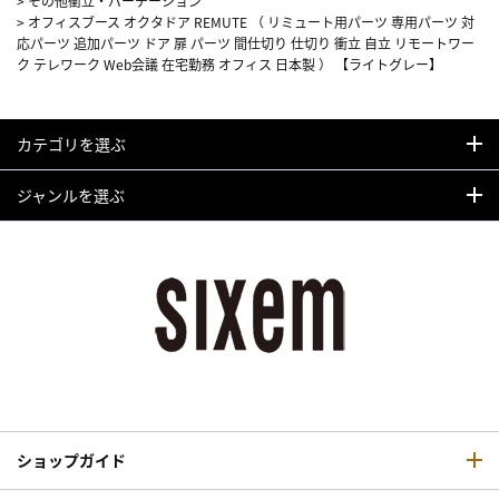
>
その他衝立・パーテーション
>
オフィスブース オクタドア REMUTE （ リミュート用パーツ 専用パーツ 対
応パーツ 追加パーツ ドア 扉 パーツ 間仕切り 仕切り 衝立 自立 リモートワー
ク テレワーク Web会議 在宅勤務 オフィス 日本製 ） 【ライトグレー】
カテゴリを選ぶ
ジャンルを選ぶ
ショップガイド