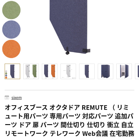
sixem
オフィスブース オクタドア REMUTE （ リミ
ュート用パーツ 専用パーツ 対応パーツ 追加パ
ーツ ドア 扉 パーツ 間仕切り 仕切り 衝立 自立
リモートワーク テレワーク Web会議 在宅勤務