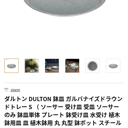
sixem
ダルトン DULTON 鉢皿 ガルバナイズドラウン
ドトレー S （ ソーサー 受け皿 受皿 ソーサー
のみ 鉢皿単体 プレート 鉢受け皿 水受け 植木
鉢用皿 皿 植木鉢用 丸 丸型 鉢ポット スチール