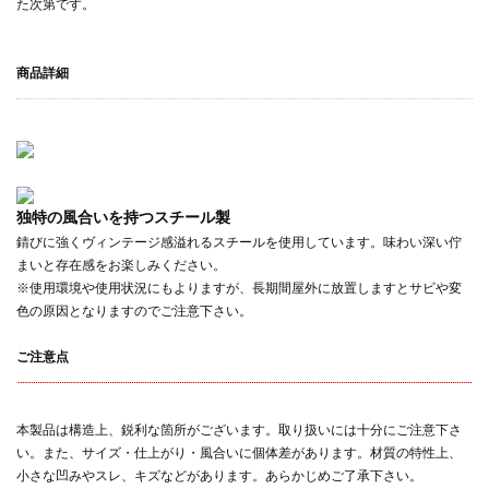
た次第です。
商品詳細
独特の風合いを持つスチール製
錆びに強くヴィンテージ感溢れるスチールを使用しています。味わい深い佇
まいと存在感をお楽しみください。
※使用環境や使用状況にもよりますが、長期間屋外に放置しますとサビや変
色の原因となりますのでご注意下さい。
ご注意点
本製品は構造上、鋭利な箇所がございます。取り扱いには十分にご注意下さ
い。また、サイズ・仕上がり・風合いに個体差があります。材質の特性上、
小さな凹みやスレ、キズなどがあります。あらかじめご了承下さい。