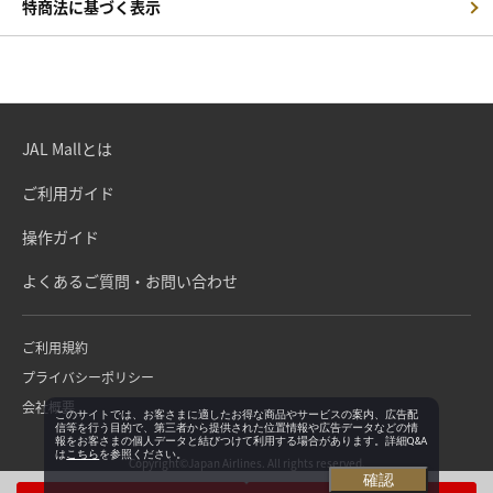
特商法に基づく表示
JAL Mallとは
ご利用ガイド
操作ガイド
よくあるご質問・お問い合わせ
ご利用規約
プライバシーポリシー
会社概要
このサイトでは、お客さまに適したお得な商品やサービスの案内、広告配
信等を行う目的で、第三者から提供された位置情報や広告データなどの情
報をお客さまの個人データと結びつけて利用する場合があります。詳細Q&A
は
こちら
を参照ください。
Copyright©Japan Airlines. All rights reserved.
確認