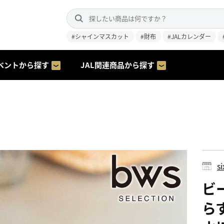
#シャインマスカット
#財布
#JALカレンダー
ベントから探す
JAL関連商品から探す
s
ビ
ら