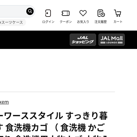
ログイン
クーポン
お気入り
注文履歴
カート
#スーツケース
ixem
ーワーススタイル すっきり暮
す 食洗機カゴ （ 食洗機 かご