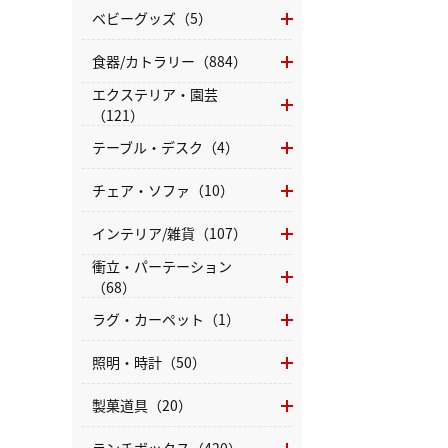
ベビーグッズ（5）
食器/カトラリー（884）
エクステリア・園芸
（121）
テーブル・デスク（4）
チェア・ソファ（10）
インテリア/雑貨（107）
衝立・パーテーション
（68）
ラグ・カーペット（1）
照明・時計（50）
製菓道具（20）