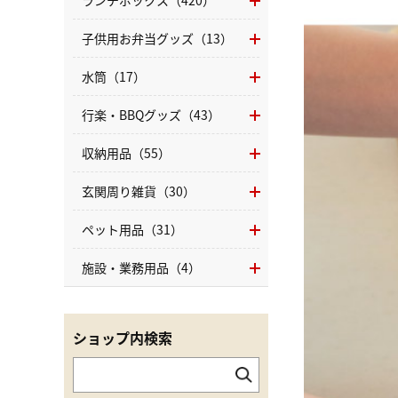
ランチボックス（420）
子供用お弁当グッズ（13）
水筒（17）
行楽・BBQグッズ（43）
収納用品（55）
玄関周り雑貨（30）
ペット用品（31）
施設・業務用品（4）
ショップ内検索