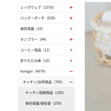
レッグウェア（2370）
バッグ・ポーチ（639）
保存容器（10）
タンブラー（44）
コーヒー用品（12）
折りたたみ傘（10）
livingut（4079）
キッチン/台所用品（700）
キッチン収納用品（100）
保存容器/保存袋（259）