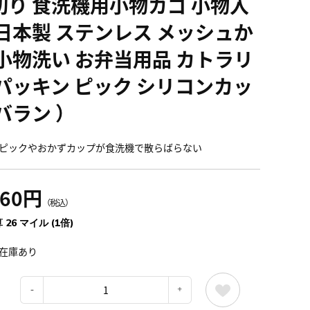
切り 食洗機用小物カゴ 小物入
 日本製 ステンレス メッシュか
 小物洗い お弁当用品 カトラリ
 パッキン ピック シリコンカッ
バラン ）
ピックやおかずカップが食洗機で散らばらない
860円
（税込）
 26 マイル (1倍)
在庫あり
：