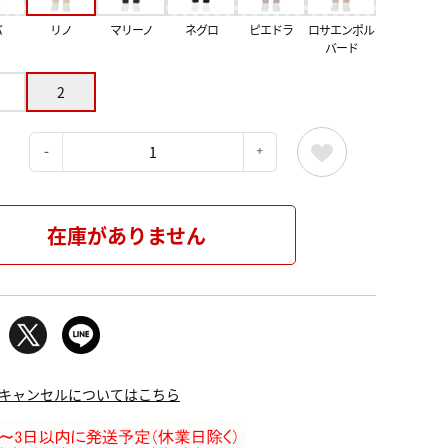
バ
リノ
マリーノ
ネグロ
ピエドラ
ロサエンポル
バード
2
：
在庫がありません
キャンセルについてはこちら