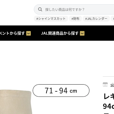
#シャインマスカット
#財布
#JALカレンダー
ベントから探す
JAL関連商品から探す
s
レギ
9