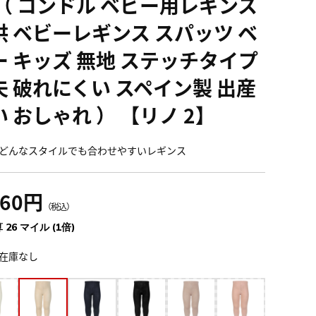
 （ コンドル ベビー用レギンス
供 ベビーレギンス スパッツ ベ
ー キッズ 無地 ステッチタイプ
夫 破れにくい スペイン製 出産
 おしゃれ ） 【リノ 2】
どんなスタイルでも合わせやすいレギンス
860円
（税込）
 26 マイル (1倍)
在庫なし