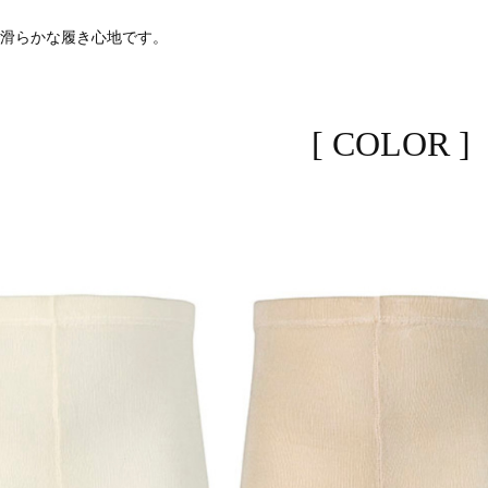
で滑らかな履き心地です。
[ COLOR ]