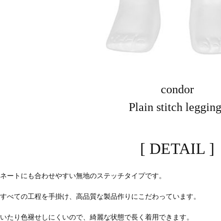
condor
Plain stitch leggin
[ DETAIL ]
ィネートにも合わせやすい無地のステッチタイプです。
ですべての工程を手掛け、高品質な製品作りにこだわっています。
付いたり色褪せしにくいので、綺麗な状態で長く着用できます。