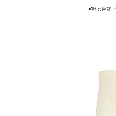
■優れた伸縮性