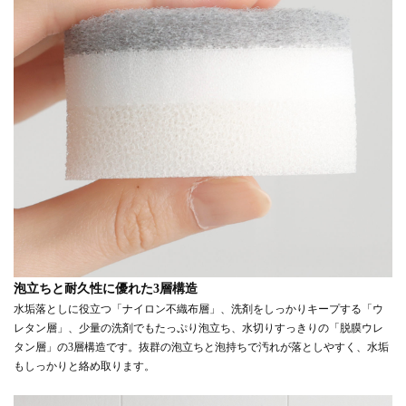
泡立ちと耐久性に優れた3層構造
水垢落としに役立つ「ナイロン不織布層」、洗剤をしっかりキープする「ウ
レタン層」、少量の洗剤でもたっぷり泡立ち、水切りすっきりの「脱膜ウレ
タン層」の3層構造です。抜群の泡立ちと泡持ちで汚れが落としやすく、水垢
もしっかりと絡め取ります。