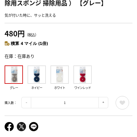
除用スポンジ 掃除用品 ） 【グレー】
気が付いた時に、サッと洗える
480円
（税込）
積算 4 マイル (1倍)
在庫
在庫あり
グレー
ネイビー
ホワイト
ワインレッド
購入数：