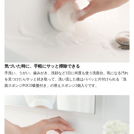
気づいた時に、手軽にサッと掃除できる
手洗い、うがい、歯みがき、洗顔など1日に何度も使う洗面台。気になる汚れ
を見つけたらサッと拭き取って、洗い流した後はパパッと片付けられる「洗
面スポンジPOCO吸盤付き」の替えスポンジ2個入りです。