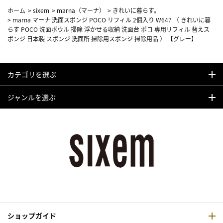
ホーム
>
sixem
>
marna（マーナ）
>
きれいに暮らす。
>
marna マーナ 洗面スポンジ POCO リフィル 2個入り W647 （ きれいに暮
らす POCO 洗面ボウル 掃除 浮かせる収納 洗面台 ポコ 専用リフィル 替えス
ポンジ 日本製 スポンジ 洗面所 掃除用スポンジ 掃除用品 ） 【グレー】
カテゴリを選ぶ
ジャンルを選ぶ
ショップガイド