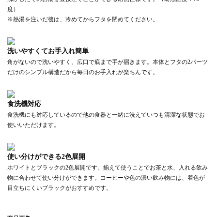
度）
※熱湯を注いだ後は、冷めてからフタを閉めてください。
洗いやすくてお手入れ簡単
角がないので洗いやすく、広口で底まで手が届きます。本体とフタの2パーツ
だけのシンプル構造だから毎日のお手入れが楽ちんです。
食洗機対応
食洗機にも対応しているので他の食器と一緒に洗えていつも清潔な状態でお
使いいただけます。
使い分けができる2色展開
ホワイトとブラックの2色展開です。揃えて使うことでお茶と水、入れる飲み
物に合わせて使い分けができます。コーヒーや色の濃い飲み物には、着色が
目立ちにくいブラックがおすすめです。