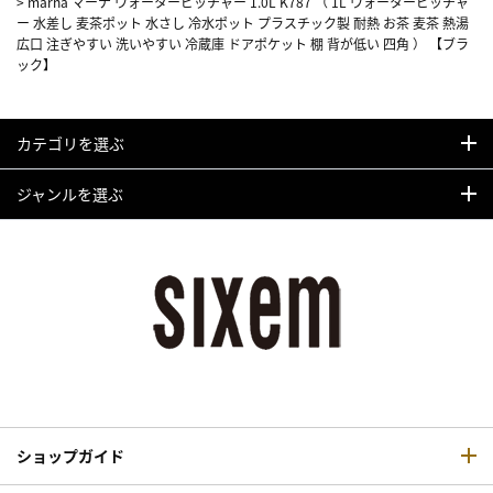
>
marna マーナ ウォーターピッチャー 1.0L K787 （ 1L ウォーターピッチャ
ー 水差し 麦茶ポット 水さし 冷水ポット プラスチック製 耐熱 お茶 麦茶 熱湯
広口 注ぎやすい 洗いやすい 冷蔵庫 ドアポケット 棚 背が低い 四角 ） 【ブラ
ック】
カテゴリを選ぶ
ジャンルを選ぶ
ショップガイド