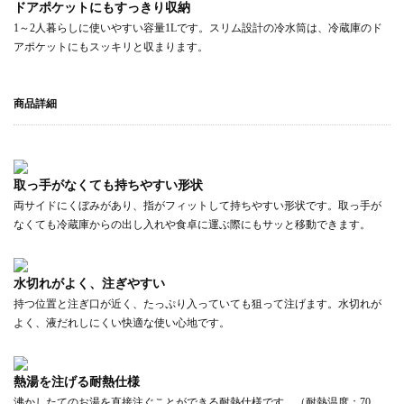
ドアポケットにもすっきり収納
1～2人暮らしに使いやすい容量1Lです。スリム設計の冷水筒は、冷蔵庫のド
アポケットにもスッキリと収まります。
商品詳細
取っ手がなくても持ちやすい形状
両サイドにくぼみがあり、指がフィットして持ちやすい形状です。取っ手が
なくても冷蔵庫からの出し入れや食卓に運ぶ際にもサッと移動できます。
水切れがよく、注ぎやすい
持つ位置と注ぎ口が近く、たっぷり入っていても狙って注げます。水切れが
よく、液だれしにくい快適な使い心地です。
熱湯を注げる耐熱仕様
沸かしたてのお湯を直接注ぐことができる耐熱仕様です。（耐熱温度：70