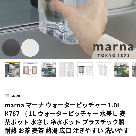
sixem
marna マーナ ウォーターピッチャー 1.0L
K787 （ 1L ウォーターピッチャー 水差し 麦
茶ポット 水さし 冷水ポット プラスチック製
耐熱 お茶 麦茶 熱湯 広口 注ぎやすい 洗いやす