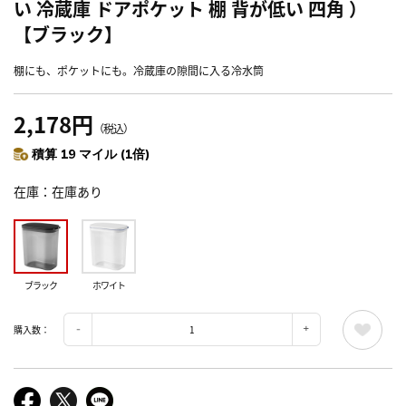
い 冷蔵庫 ドアポケット 棚 背が低い 四角 ）
【ブラック】
棚にも、ポケットにも。冷蔵庫の隙間に入る冷水筒
2,178円
（税込）
積算 19 マイル (1倍)
在庫
在庫あり
ブラック
ホワイト
購入数：