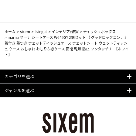
カーフ柄
ホーム
>
sixem
>
livingut
>
インテリア/雑貨
>
ティッシュボックス
>
marna マーナ シートケース W649GY 2個セット （ グッドロックコンテナ
蓋付き 蓋つき ウェットティッシュケース ウェットシート ウェットティッシ
ュ ケース おしゃれ おしりふきケース 密閉 乾燥 防止 ワンタッチ ） 【ホワイ
ト】
カテゴリを選ぶ
ジャンルを選ぶ