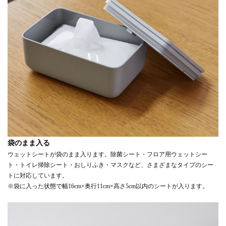
袋のまま入る
ウェットシートが袋のまま入ります。除菌シート・フロア用ウェットシー
ト・トイレ掃除シート・おしりふき・マスクなど、さまざまなタイプのシー
トに対応しています。
※袋に入った状態で幅16cm×奥行11cm×高さ5cm以内のシートが入ります。