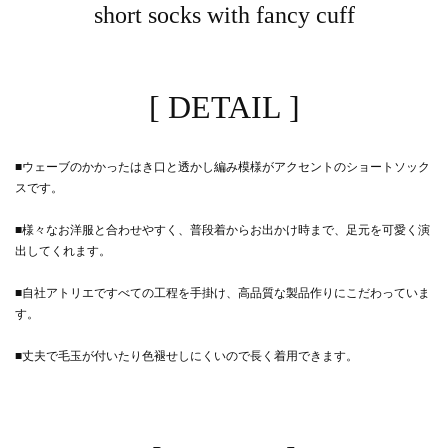
short socks with fancy cuff
[ DETAIL ]
■ウェーブのかかったはき口と透かし編み模様がアクセントのショートソック
スです。
■様々なお洋服と合わせやすく、普段着からお出かけ時まで、足元を可愛く演
出してくれます。
■自社アトリエですべての工程を手掛け、高品質な製品作りにこだわっていま
す。
■丈夫で毛玉が付いたり色褪せしにくいので長く着用できます。