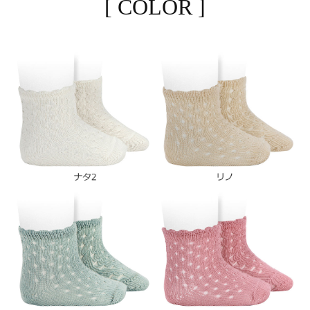
[ COLOR ]