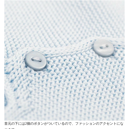
首元の下には2個のボタンがついているので、ファッションのアクセントにな