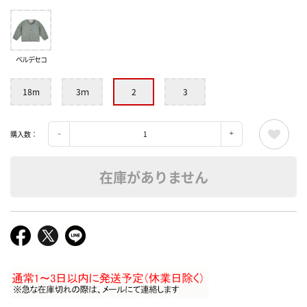
ベルデセコ
18m
3ｍ
2
3
購入数：
在庫がありません