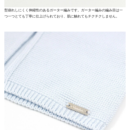
型崩れしにくく伸縮性のあるガーター編みです。ガーター編みの編み目は一
つ一つとても丁寧に仕上げられており、肌に触れてもチクチクしません。