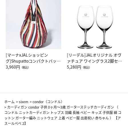
[マーナxJALショッピン
[リーデル]JALオリジナル オヴ
グ]Shupattoコンパクトバッグ
ァチュア ワイングラス2脚セッ
Drop JAL客室乗務員（LC）ス
3,960円
ト（レッドワイン）
5,280円
（税込）
（税込）
カーフ柄
ホーム
>
sixem
>
condor（コンドル）
>
カーディガン condor 子供 0ヶ月～3歳 ガーターステッチカーディガン （
コンドル ニットカーディガン トップス 羽織 長袖 ベビー キッズ 子供服 綿 コ
ットン ガーター編み ニットウェア 上着 ベビー服 出産祝い 赤ちゃん ） 【ア
スールベベ 2】