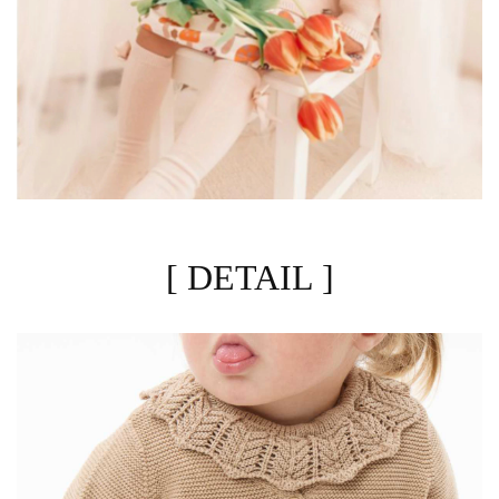
[ DETAIL ]