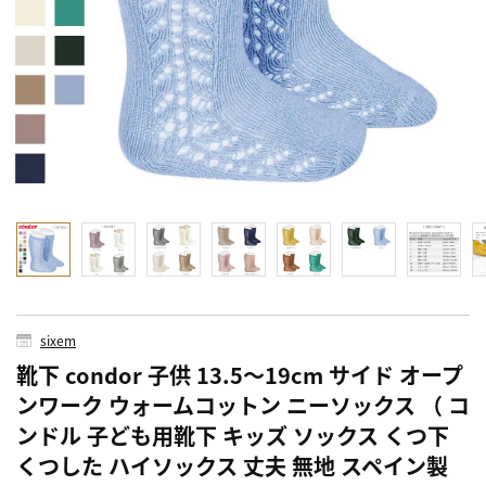
sixem
靴下 condor 子供 13.5～19cm サイド オープ
ンワーク ウォームコットン ニーソックス （ コ
ンドル 子ども用靴下 キッズ ソックス くつ下
くつした ハイソックス 丈夫 無地 スペイン製