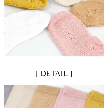
[ DETAIL ]