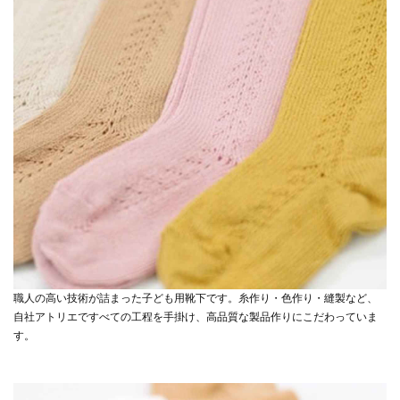
職人の高い技術が詰まった子ども用靴下です。糸作り・色作り・縫製など、
自社アトリエですべての工程を手掛け、高品質な製品作りにこだわっていま
す。