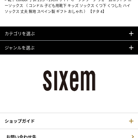
ーソックス （ コンドル 子ども用靴下 キッズ ソックス くつ下 くつした ハイ
ソックス 丈夫 無地 スペイン製 ギフト おしゃれ ） 【ナタ 4】
カテゴリを選ぶ
ジャンルを選ぶ
ショップガイド
お問い合わせ先