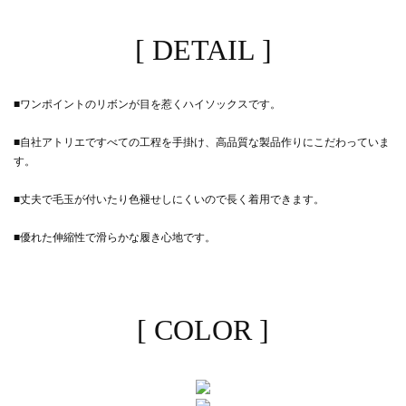
[ DETAIL ]
■ワンポイントのリボンが目を惹くハイソックスです。
■自社アトリエですべての工程を手掛け、高品質な製品作りにこだわっていま
す。
■丈夫で毛玉が付いたり色褪せしにくいので長く着用できます。
■優れた伸縮性で滑らかな履き心地です。
[ COLOR ]