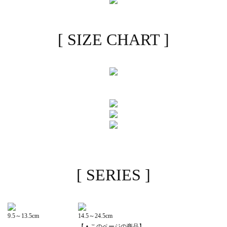
[ SIZE CHART ]
[ SERIES ]
9.5～13.5cm
14.5～24.5cm
【▲このページの商品】