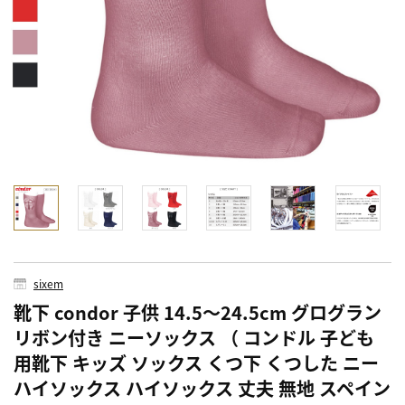
sixem
靴下 condor 子供 14.5～24.5cm グログラン
リボン付き ニーソックス （ コンドル 子ども
用靴下 キッズ ソックス くつ下 くつした ニー
ハイソックス ハイソックス 丈夫 無地 スペイン