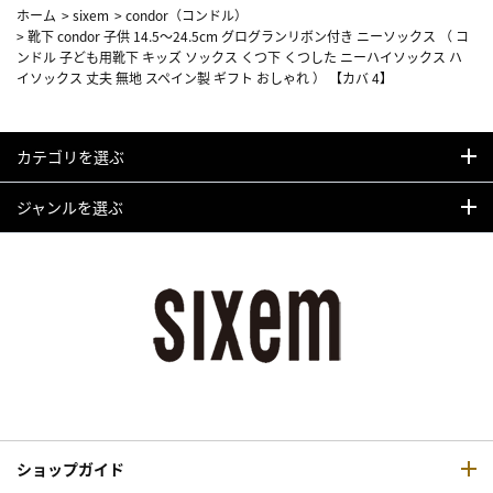
ホーム
>
sixem
>
condor（コンドル）
>
靴下 condor 子供 14.5～24.5cm グログランリボン付き ニーソックス （ コ
ンドル 子ども用靴下 キッズ ソックス くつ下 くつした ニーハイソックス ハ
イソックス 丈夫 無地 スペイン製 ギフト おしゃれ ） 【カバ 4】
カテゴリを選ぶ
ジャンルを選ぶ
ショップガイド