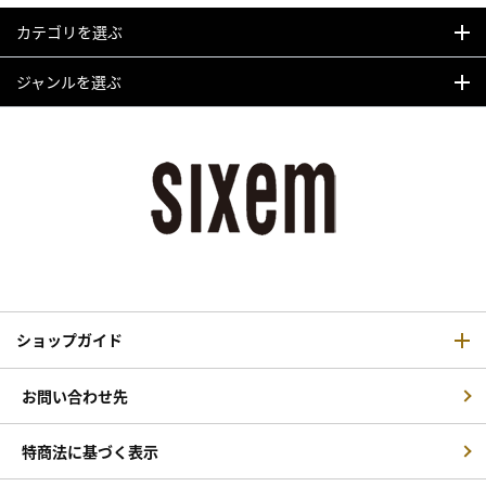
カテゴリを選ぶ
ジャンルを選ぶ
ショップガイド
お問い合わせ先
特商法に基づく表示