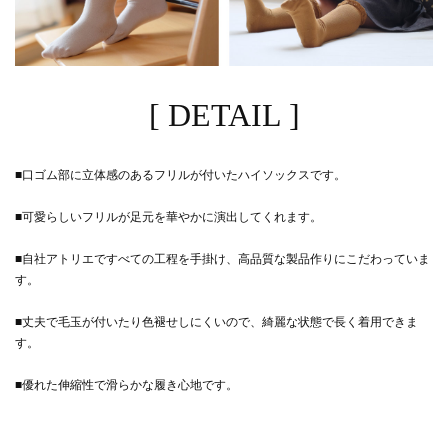
[ DETAIL ]
■口ゴム部に立体感のあるフリルが付いたハイソックスです。
■可愛らしいフリルが足元を華やかに演出してくれます。
■自社アトリエですべての工程を手掛け、高品質な製品作りにこだわっていま
す。
■丈夫で毛玉が付いたり色褪せしにくいので、綺麗な状態で長く着用できま
す。
■優れた伸縮性で滑らかな履き心地です。