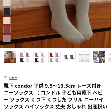
sixem
靴下 condor 子供 9.5～13.5cm レース付き
ニーソックス （ コンドル 子ども用靴下 ベビ
ー ソックス くつ下 くつした フリル ニーハイ
ソックス ハイソックス 丈夫 おしゃれ 出産祝い