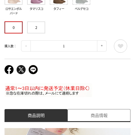
ロサエンポル
タマリスコ
タフィー
ベルデセコ
バード
0
2
購入数：
商品説明
商品情報