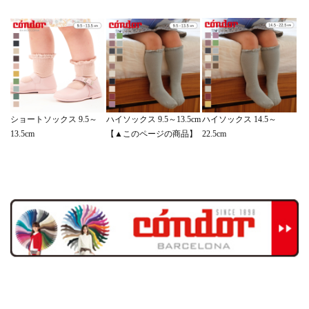
ハイソックス 14.5～
ショートソックス 9.5～
ハイソックス 9.5～13.5cm
22.5cm
13.5cm
【▲このページの商品】