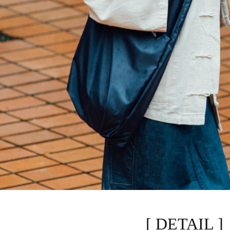
[ DETAIL ]