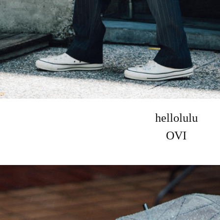
hellolulu
OVI