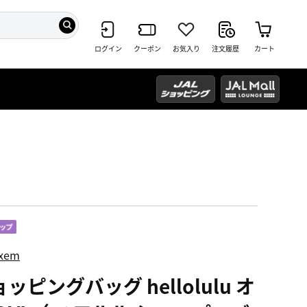
ログイン
クーポン
お気入り
注文履歴
カート
ixem
ッピングバッグ hellolulu オ