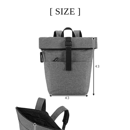
[ SIZE ]