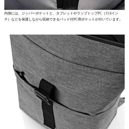
内側には、ジッパーポケットと、タブレットやラップトップPC（15.6イン
チ）などを保護しながら収納できるパッド付PC用ポケットが付いています。