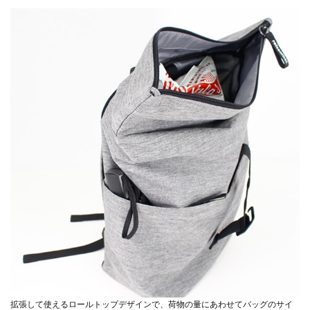
拡張して使えるロールトップデザインで、荷物の量にあわせてバッグのサイ