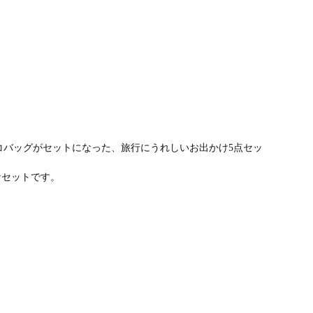
エコバッグがセットになった、旅行にうれしいお出かけ5点セッ
得なセットです。