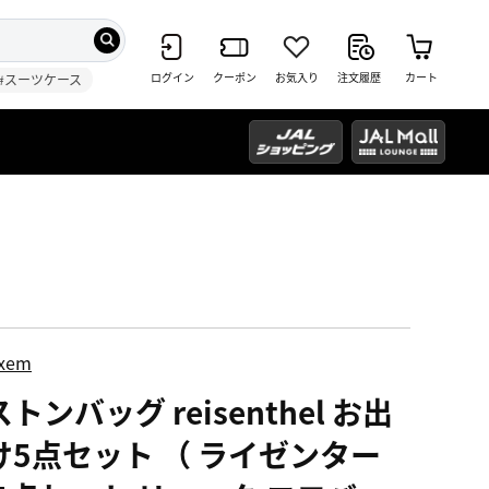
ログイン
クーポン
お気入り
注文履歴
カート
#スーツケース
ixem
トンバッグ reisenthel お出
け5点セット （ ライゼンター