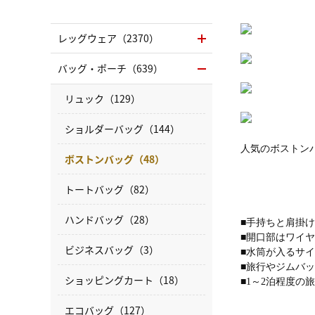
レッグウェア（2370）
バッグ・ポーチ（639）
リュック（129）
ショルダーバッグ（144）
人気のボストンバ
ボストンバッグ（48）
トートバッグ（82）
ハンドバッグ（28）
■手持ちと肩掛け
■開口部はワイ
ビジネスバッグ（3）
■水筒が入るサ
■旅行やジムバ
ショッピングカート（18）
■1～2泊程度の
エコバッグ（127）