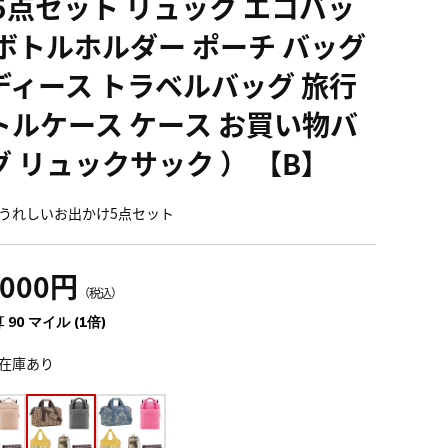
 5点セット リュック エコバッ
 ボトルホルダー ポーチ バッグ
ディース トラベルバッグ 旅行
トルケース ケース お買い物バ
グ リュックサック ） 【B】
うれしいお出かけ5点セット
,000円
（税込）
 90 マイル (1倍)
在庫あり