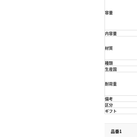
容量
内容量
材質
種類
生産国
耐荷重
備考
区分
ギフト
品番1