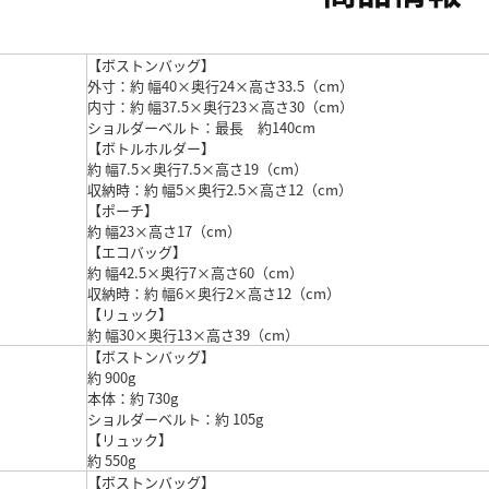
【ボストンバッグ】
外寸：約 幅40×奥行24×高さ33.5（cm）
内寸：約 幅37.5×奥行23×高さ30（cm）
ショルダーベルト：最長 約140cm
【ボトルホルダー】
約 幅7.5×奥行7.5×高さ19（cm）
収納時：約 幅5×奥行2.5×高さ12（cm）
【ポーチ】
約 幅23×高さ17（cm）
【エコバッグ】
約 幅42.5×奥行7×高さ60（cm）
収納時：約 幅6×奥行2×高さ12（cm）
【リュック】
約 幅30×奥行13×高さ39（cm）
【ボストンバッグ】
約 900g
本体：約 730g
ショルダーベルト：約 105g
【リュック】
約 550g
【ボストンバッグ】