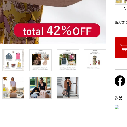
A
購入数
返品・