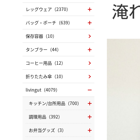
レッグウェア（2370）
バッグ・ポーチ（639）
保存容器（10）
タンブラー（44）
コーヒー用品（12）
折りたたみ傘（10）
livingut（4079）
キッチン/台所用品（700）
調理用品（392）
お弁当グッズ（3）