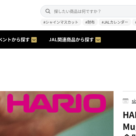
#シャインマスカット
#財布
#JALカレンダー
ベントから探す
JAL関連商品から探す
s
HA
Mu