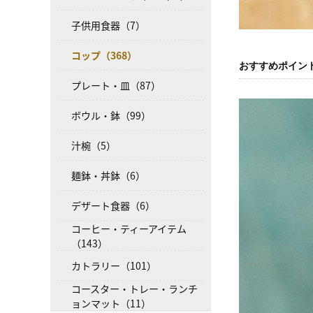
子供用食器（7）
コップ（368）
おすすめポイン
プレート・皿（87）
ボウル・鉢（99）
汁椀（5）
麺鉢・丼鉢（6）
デザート食器（6）
コーヒー・ティーアイテム
（143）
カトラリー（101）
コースター・トレー・ランチ
ョンマット（11）