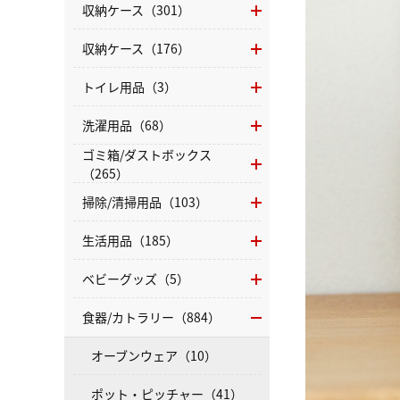
収納ケース（301）
収納ケース（176）
トイレ用品（3）
洗濯用品（68）
ゴミ箱/ダストボックス
（265）
掃除/清掃用品（103）
生活用品（185）
ベビーグッズ（5）
食器/カトラリー（884）
オーブンウェア（10）
ポット・ピッチャー（41）