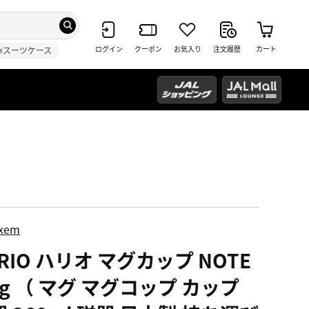
ログイン
クーポン
お気入り
注文履歴
カート
#スーツケース
ixem
RIO ハリオ マグカップ NOTE
g （ マグ マグコップ カップ