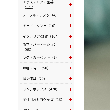
エクステリア・園芸
（121）
テーブル・デスク（4）
チェア・ソファ（10）
インテリア/雑貨（107）
衝立・パーテーション
（68）
ラグ・カーペット（1）
照明・時計（50）
製菓道具（20）
ランチボックス（420）
子供用お弁当グッズ（13）