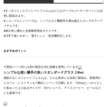
●すっきりとしたストレートフォルムはどんなテーブルコーディネートにも自
然に馴染みます。
●ショップユニシリーズは、シンプルさと機能性を兼ね備えたロングセラーア
イテムです。
●耐久性に優れた全面物理強化ガラスです。
●日常で扱いやすい、電子レンジ・食洗機対応します。
おすすめポイント
※商品ページ内には別の商品を含む画像を使用しています
シンプルな使い勝手の良いスタンダードグラス 250ml
無駄のないストレートフォルムは、どんな食卓にも自然に馴染み、家庭用か
らカフェ・レストランまで幅広いシーンで活躍します。250mlはしっかりとし
た飲みごたえのあるサイズで、水やジュース、アイスコーヒー、ビールなど
にも最適です。