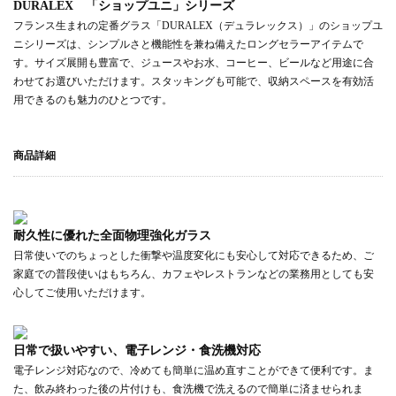
DURALEX 「ショップユニ」シリーズ
フランス生まれの定番グラス「DURALEX（デュラレックス）」のショップユ
ニシリーズは、シンプルさと機能性を兼ね備えたロングセラーアイテムで
す。サイズ展開も豊富で、ジュースやお水、コーヒー、ビールなど用途に合
わせてお選びいただけます。スタッキングも可能で、収納スペースを有効活
用できるのも魅力のひとつです。
商品詳細
耐久性に優れた全面物理強化ガラス
日常使いでのちょっとした衝撃や温度変化にも安心して対応できるため、ご
家庭での普段使いはもちろん、カフェやレストランなどの業務用としても安
心してご使用いただけます。
日常で扱いやすい、電子レンジ・食洗機対応
電子レンジ対応なので、冷めても簡単に温め直すことができて便利です。ま
た、飲み終わった後の片付けも、食洗機で洗えるので簡単に済ませられま