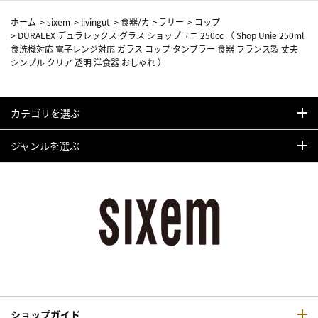
ホーム
>
sixem
>
livingut
>
食器/カトラリー
>
コップ
>
DURALEX デュラレックス グラス ショップユニ 250cc （ Shop Unie 250ml
食洗機対応 電子レンジ対応 ガラス コップ タンブラー 食器 フランス製 丈夫
シンプル クリア 透明 洋食器 おしゃれ ）
カテゴリを選ぶ
ジャンルを選ぶ
ショップガイド