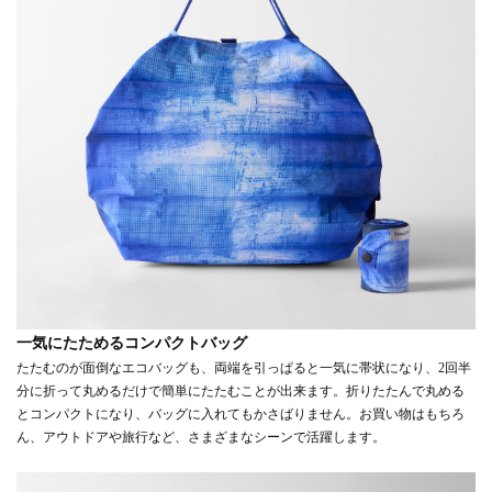
一気にたためるコンパクトバッグ
たたむのが面倒なエコバッグも、両端を引っぱると一気に帯状になり、2回半
分に折って丸めるだけで簡単にたたむことが出来ます。折りたたんで丸める
とコンパクトになり、バッグに入れてもかさばりません。お買い物はもちろ
ん、アウトドアや旅行など、さまざまなシーンで活躍します。