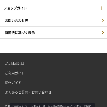
ショップガイド
お問い合わせ先
特商法に基づく表示
JAL Mallとは
ご利用ガイド
操作ガイド
よくあるご質問・お問い合わせ
ご利用規約
このサイトでは、お客さまに適したお得な商品やサービスの案内、広告配