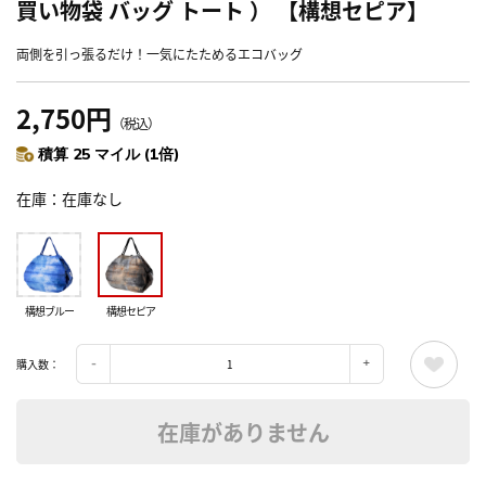
買い物袋 バッグ トート ） 【構想セピア】
両側を引っ張るだけ！一気にたためるエコバッグ
2,750円
（税込）
積算 25 マイル (1倍)
在庫
在庫なし
構想ブルー
構想セピア
購入数：
在庫がありません