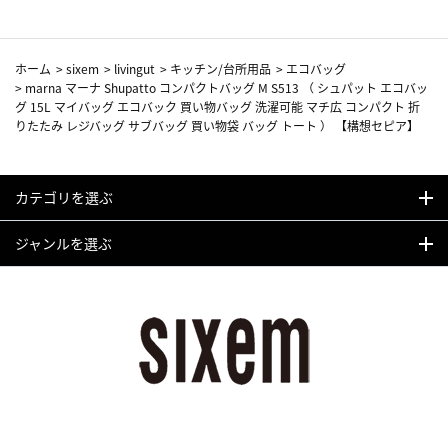
ホーム
>
sixem
>
livingut
>
キッチン/台所用品
>
エコバッグ
>
marna マーナ Shupatto コンパクトバッグ M S513 （ シュパット エコバッ
グ 15L マイバッグ エコバック 買い物バッグ 洗濯可能 マチ広 コンパクト 折
りたたみ レジバッグ サブバッグ 買い物袋 バッグ トート ） 【構想セピア】
カテゴリを選ぶ
ジャンルを選ぶ