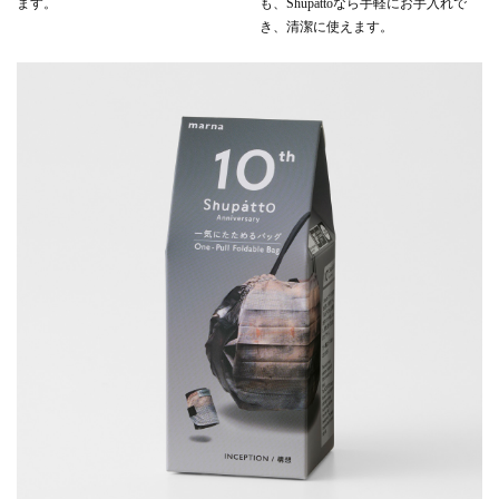
ます。
も、Shupattoなら手軽にお手入れで
き、清潔に使えます。