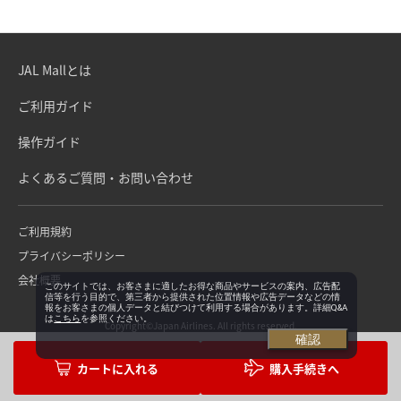
JAL Mallとは
ご利用ガイド
操作ガイド
よくあるご質問・お問い合わせ
ご利用規約
プライバシーポリシー
会社概要
このサイトでは、お客さまに適したお得な商品やサービスの案内、広告配
信等を行う目的で、第三者から提供された位置情報や広告データなどの情
報をお客さまの個人データと結びつけて利用する場合があります。詳細Q&A
は
こちら
を参照ください。
Copyright©Japan Airlines. All rights reserved.
確認
購入手続きへ