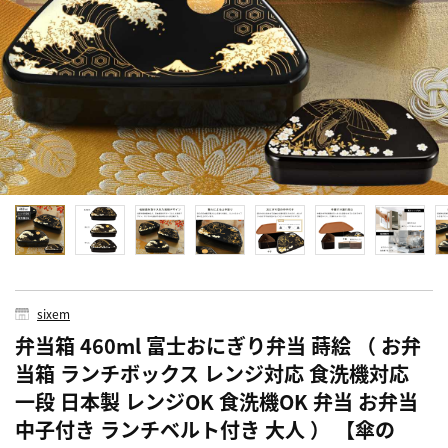
sixem
弁当箱 460ml 富士おにぎり弁当 蒔絵 （ お弁
当箱 ランチボックス レンジ対応 食洗機対応
一段 日本製 レンジOK 食洗機OK 弁当 お弁当
中子付き ランチベルト付き 大人 ） 【傘の