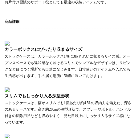
お片付け習慣のサポート役としても最適の収納アイテムです。
商品詳細
カラーボックスにぴったり収まるサイズ
ストックケースは、カラーボックス1段に3個きれいに収まるサイズ感。オー
プンスペースでも違和感なく置けるスリムでシンプルなデザインは、リビン
グなど目につく場所でも自然になじみます。日常使いのアイテムを入れても
生活感が出すぎず、手の届く場所に気軽に置いておけます。
スリムでもしっかり入る深型形状
ストックケースは、幅がスリムでも1個あたり約4.5Lの収納力を備えた、深さ
のあるケースです。高さ約20cmの深型形状で、スプレーやボトル、ハンドル
付きの掃除用品なども収めやすく、見た目以上にしっかり入るサイズ感にな
っています。