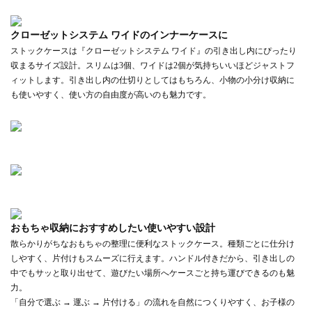
クローゼットシステム ワイドのインナーケースに
ストックケースは『クローゼットシステム ワイド』の引き出し内にぴったり
収まるサイズ設計。スリムは3個、ワイドは2個が気持ちいいほどジャストフ
ィットします。引き出し内の仕切りとしてはもちろん、小物の小分け収納に
も使いやすく、使い方の自由度が高いのも魅力です。
おもちゃ収納におすすめしたい使いやすい設計
散らかりがちなおもちゃの整理に便利なストックケース。種類ごとに仕分け
しやすく、片付けもスムーズに行えます。ハンドル付きだから、引き出しの
中でもサッと取り出せて、遊びたい場所へケースごと持ち運びできるのも魅
力。
「自分で選ぶ → 運ぶ → 片付ける」の流れを自然につくりやすく、お子様の