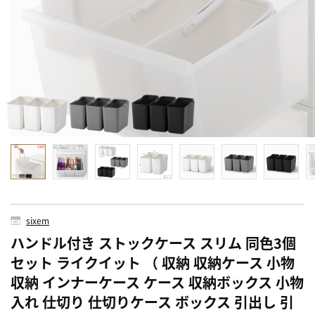
sixem
ハンドル付き ストックケース スリム 同色3個
セット ライクイット （ 収納 収納ケース 小物
収納 インナーケース ケース 収納ボックス 小物
入れ 仕切り 仕切りケース ボックス 引出し 引