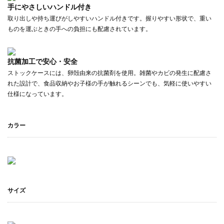
手にやさしいハンドル付き
取り出しや持ち運びがしやすいハンドル付きです。握りやすい形状で、重い
ものを運ぶときの手への負担にも配慮されています。
抗菌加工で安心・安全
ストックケースには、卵殻由来の抗菌剤を使用。雑菌やカビの発生に配慮さ
れた設計で、食品収納やお子様の手が触れるシーンでも、気軽に使いやすい
仕様になっています。
カラー
サイズ