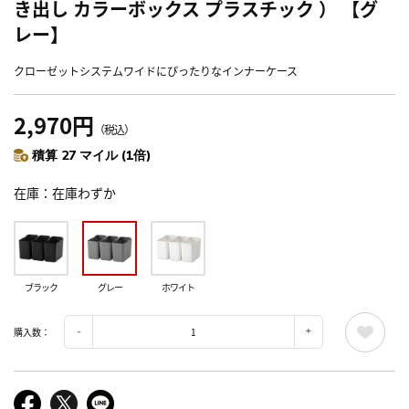
き出し カラーボックス プラスチック ） 【グ
レー】
クローゼットシステムワイドにぴったりなインナーケース
2,970円
（税込）
積算 27 マイル (1倍)
在庫
在庫わずか
ブラック
グレー
ホワイト
購入数：