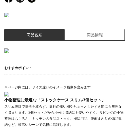
商品説明
商品情報
おすすめポイント
※ページ内には、サイズ違いのイメージ画像を含みます
小物整理に最適な「ストックケース スリム/3個セット」
スリム設計で場所を取らず、奥行の浅い棚やちょっとしたすき間にも無理な
く収まります。3個セットだから小分け収納にも使いやすく、リビングの小物
整理はもちろん、キッチンの食品ストック、掃除用品、洗面まわりの備品収
納など、幅広いシーンで気軽に活躍します。