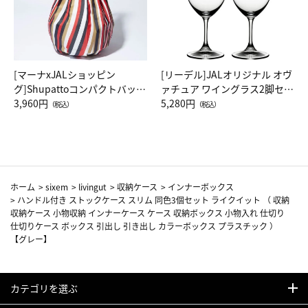
[マーナxJALショッピン
[リーデル]JALオリジナル オヴ
グ]Shupattoコンパクトバッグ
ァチュア ワイングラス2脚セッ
Drop JAL客室乗務員（LC）ス
3,960円
ト（レッドワイン）
5,280円
（税込）
（税込）
カーフ柄
ホーム
>
sixem
>
livingut
>
収納ケース
>
インナーボックス
>
ハンドル付き ストックケース スリム 同色3個セット ライクイット （ 収納
収納ケース 小物収納 インナーケース ケース 収納ボックス 小物入れ 仕切り
仕切りケース ボックス 引出し 引き出し カラーボックス プラスチック ）
【グレー】
カテゴリを選ぶ