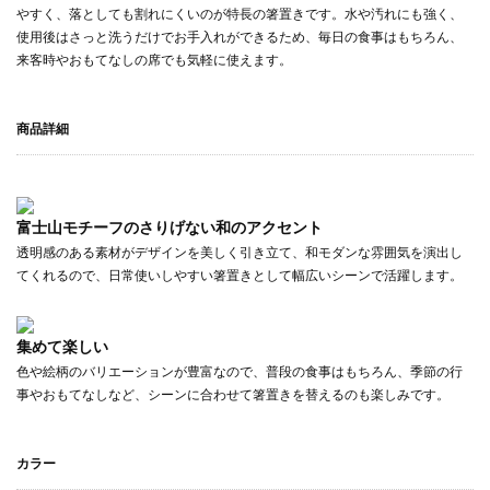
やすく、落としても割れにくいのが特長の箸置きです。水や汚れにも強く、
使用後はさっと洗うだけでお手入れができるため、毎日の食事はもちろん、
来客時やおもてなしの席でも気軽に使えます。
商品詳細
富士山モチーフのさりげない和のアクセント
透明感のある素材がデザインを美しく引き立て、和モダンな雰囲気を演出し
てくれるので、日常使いしやすい箸置きとして幅広いシーンで活躍します。
集めて楽しい
色や絵柄のバリエーションが豊富なので、普段の食事はもちろん、季節の行
事やおもてなしなど、シーンに合わせて箸置きを替えるのも楽しみです。
カラー