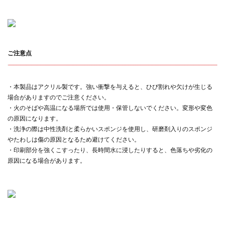
ご注意点
・本製品はアクリル製です。強い衝撃を与えると、ひび割れや欠けが生じる
場合がありますのでご注意ください。
・火のそばや高温になる場所では使用・保管しないでください。変形や変色
の原因になります。
・洗浄の際は中性洗剤と柔らかいスポンジを使用し、研磨剤入りのスポンジ
やたわしは傷の原因となるため避けてください。
・印刷部分を強くこすったり、長時間水に浸したりすると、色落ちや劣化の
原因になる場合があります。