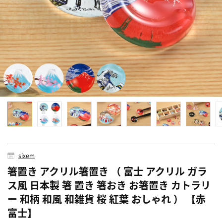
sixem
箸置き アクリル箸置き （ 富士 アクリル ガラ
ス風 日本製 箸 置き 箸おき お箸置き カトラリ
ー 和柄 和風 和雑貨 桜 紅葉 おしゃれ ） 【赤
富士】