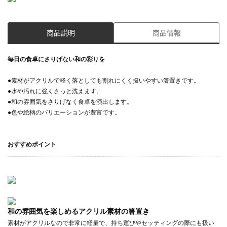
商品説明
商品情報
毎日の食卓にさりげない和の彩りを
●素材がアクリルで軽く落としても割れにくく扱いやすい箸置きです。
●水や汚れに強くさっと洗えます。
●和の雰囲気をさりげなく食卓を演出します。
●色や絵柄のバリエーションが豊富です。
おすすめポイント
和の雰囲気を楽しめるアクリル素材の箸置き
素材がアクリルなので非常に軽量で、持ち運びやセッティングの際にも扱い