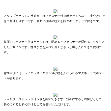
スリップポケットの反対側にはファスナー付きポケットもあり、小分けにで
きて整理しやすいです。側面には鍵の紛失を防ぐキークリップ付きです。
前面のファスナー付きポケットは、閉めるとファスナーが隠れるスッキリと
したデザインです。携帯などを入れておくとさっと出し入れできて便利で
す。
背面左側には、ワイヤレスイヤホンや小物を入れられるマグネット式ポケッ
トがあります。
ショルダーストラップは長さを調節できます。短めにすると肩掛けとして、
長めにすると斜め掛けとしてお使いいただけます。