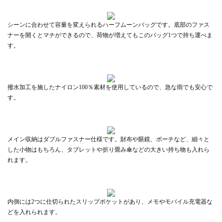
シーンに合わせて容量を変えられるハーフムーンバッグです。底部のファス
ナーを開くとマチができるので、荷物が増えてもこのバッグ1つで持ち運べま
す。
撥水加工を施したナイロン100％素材を使用しているので、急な雨でも安心で
す。
メイン収納はダブルファスナー仕様です。財布や眼鏡、ポーチなど、細々と
した小物はもちろん、タブレットや折り畳み傘などの大きい持ち物も入れら
れます。
内側には2つに仕切られたスリップポケットがあり、メモやモバイル充電器な
どを入れられます。