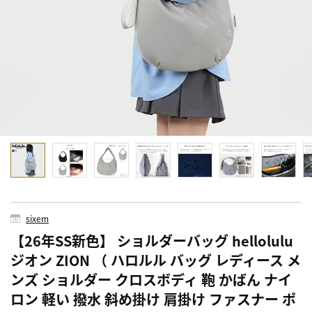
sixem
【26年SS新色】 ショルダーバッグ hellolulu
ジオン ZION （ ハロルル バッグ レディース メ
ンズ ショルダー クロスボディ 鞄 かばん ナイ
ロン 軽い 撥水 斜め掛け 肩掛け ファスナー ポ