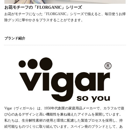
お花モチーフの「FLORGANIC」シリーズ
お花がモチーフになった「FLORGANIC」シリーズで揃えると、毎日使うお掃
除グッズに華やかさをプラスすることができます。
ブランド紹介
Vigar（ヴィガール） は、1950年代創業の家庭用品メーカーで、カラフルで遊
び心のあるデザインと高い機能性を兼ね備えたアイテムを展開しています。
私たちは、生分解性素材の使用と環境に配慮した製造プロセスを採用し、持
続可能なものづくりに取り組んでいます。スペイン発のブランドとして、あ