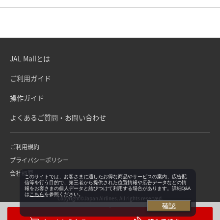
JAL Mallとは
ご利用ガイド
操作ガイド
よくあるご質問・お問い合わせ
ご利用規約
プライバシーポリシー
会社概要
このサイトでは、お客さまに適したお得な商品やサービスの案内、広告配
信等を行う目的で、第三者から提供された位置情報や広告データなどの情
報をお客さまの個人データと結びつけて利用する場合があります。詳細Q&A
は
こちら
を参照ください。
Copyright©Japan Airlines. All rights reserved.
確認