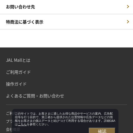
お問い合わせ先
特商法に基づく表示
JAL Mallとは
ご利用ガイド
操作ガイド
よくあるご質問・お問い合わせ
ご利用規約
このサイトでは、お客さまに適したお得な商品やサービスの案内、広告配
信等を行う目的で、第三者から提供された位置情報や広告データなどの情
プライバシーポリシー
報をお客さまの個人データと結びつけて利用する場合があります。詳細Q&A
は
こちら
を参照ください。
会社概要
確認