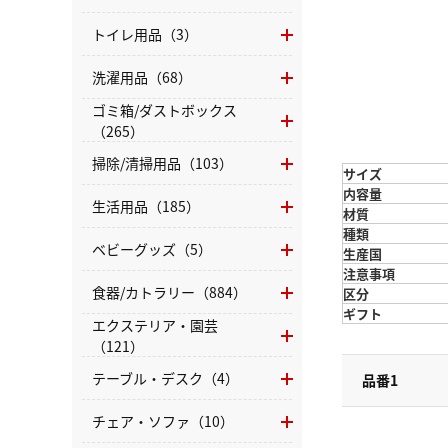
トイレ用品（3）
洗濯用品（68）
ゴミ箱/ダストボックス
（265）
掃除/清掃用品（103）
サイズ
内容量
生活用品（185）
材質
種類
ベビーグッズ（5）
生産国
注意事項
食器/カトラリー（884）
区分
ギフト
エクステリア・園芸
（121）
テーブル・デスク（4）
品番1
チェア・ソファ（10）