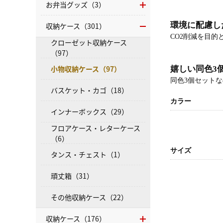
お弁当グッズ（3）
環境に配慮し
収納ケース（301）
CO2削減を目
クローゼット収納ケース
（97）
小物収納ケース（97）
嬉しい同色3
同色3個セット
バスケット・カゴ（18）
カラー
インナーボックス（29）
フロアケース・レターケース
（6）
サイズ
タンス・チェスト（1）
頑丈箱（31）
その他収納ケース（22）
収納ケース（176）