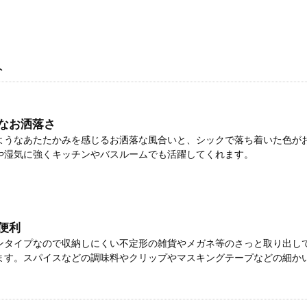
ト
なお洒落さ
ようなあたたかみを感じるお洒落な風合いと、シックで落ち着いた色が
や湿気に強くキッチンやバスルームでも活躍してくれます。
便利
ンタイプなので収納しにくい不定形の雑貨やメガネ等のさっと取り出し
ます。スパイスなどの調味料やクリップやマスキングテープなどの細か