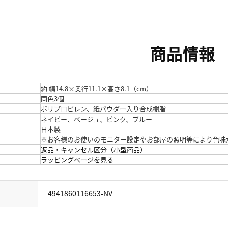
商品情報
約 幅14.8×奥行11.1×高さ8.1（cm）
同色3個
ポリプロピレン、紙パウダー入り合成樹脂
ネイビー、ベージュ、ピンク、ブルー
日本製
※お客様のお使いのモニター設定やお部屋の照明等により色味
返品・キャンセル区分（小型商品）
ラッピングページを見る
4941860116653-NV