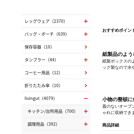
レッグウェア（2370）
おすすめポイン
バッグ・ポーチ（639）
保存容器（10）
紙製品のよう
タンブラー（44）
紙製ボックスの
ック製なので水
コーヒー用品（12）
折りたたみ傘（10）
livingut（4079）
小物の整頓に
蓋のないオープ
キッチン/台所用品（700）
ゃれに収納でき
調理用品（392）
商品詳細