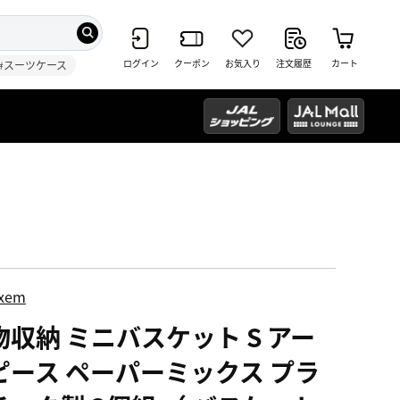
ログイン
クーポン
お気入り
注文履歴
カート
#スーツケース
ixem
物収納 ミニバスケット S アー
ピース ペーパーミックス プラ