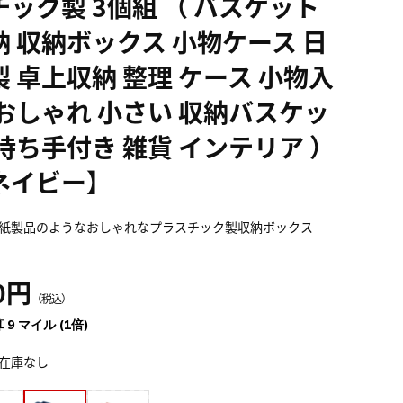
チック製 3個組 （ バスケット
納 収納ボックス 小物ケース 日
製 卓上収納 整理 ケース 小物入
 おしゃれ 小さい 収納バスケッ
 持ち手付き 雑貨 インテリア ）
ネイビー】
紙製品のようなおしゃれなプラスチック製収納ボックス
0円
（税込）
 9 マイル (1倍)
在庫なし