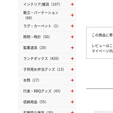
インテリア/雑貨（107）
衝立・パーテーション
（68）
ラグ・カーペット（1）
この商品に寄
照明・時計（50）
レビューはこ
製菓道具（20）
マイページ
ランチボックス（420）
子供用お弁当グッズ（13）
水筒（17）
行楽・BBQグッズ（43）
収納用品（55）
玄関周り雑貨（30）