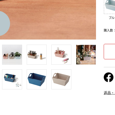
ブル
購入数
返品・