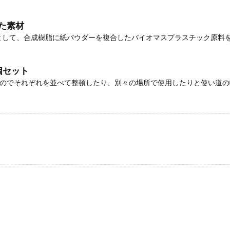
た素材
的として、合成樹脂に紙パウダーを複合したバイオマスプラスチック原料
個セット
なのでそれぞれを並べて整頓したり、別々の場所で使用したりと使い道